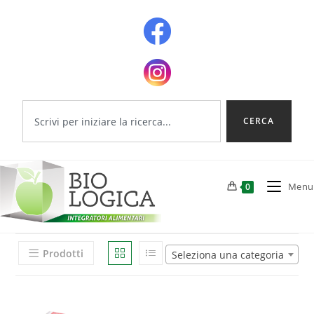
CERCA
Menu
0
Prodotti
Seleziona una categoria