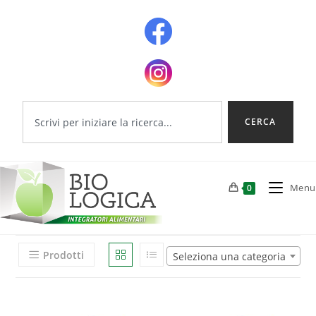
CERCA
Menu
0
Prodotti
Seleziona una categoria