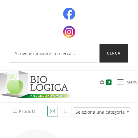
CERCA
Menu
0
Prodotti
Seleziona una categoria