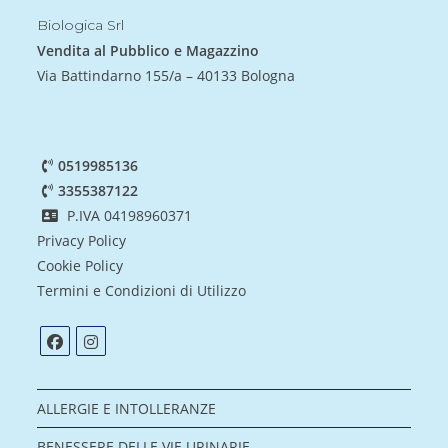
Biologica Srl
Vendita al Pubblico e Magazzino
Via Battindarno 155/a – 40133 Bologna
0519985136
3355387122
P.IVA 04198960371
Privacy Policy
Cookie Policy
Termini e Condizioni di Utilizzo
ALLERGIE E INTOLLERANZE
BENESSERE DELLE VIE URINARIE