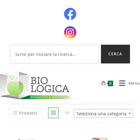
CERCA
Menu
0
Prodotti
Seleziona una categoria