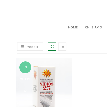
HOME
CHI SIAMO
Prodotti
IN
OFFERT
A!