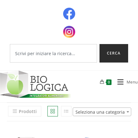
CERCA
Menu
0
Prodotti
Seleziona una categoria