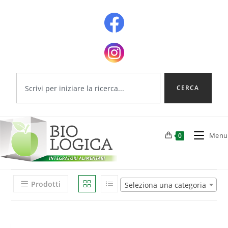
CERCA
Menu
0
Prodotti
Seleziona una categoria