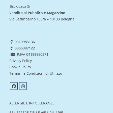
Biologica Srl
Vendita al Pubblico e Magazzino
Via Battindarno 155/a – 40133 Bologna
0519985136
3355387122
P.IVA 04198960371
Privacy Policy
Cookie Policy
Termini e Condizioni di Utilizzo
ALLERGIE E INTOLLERANZE
BENESSERE DELLE VIE URINARIE