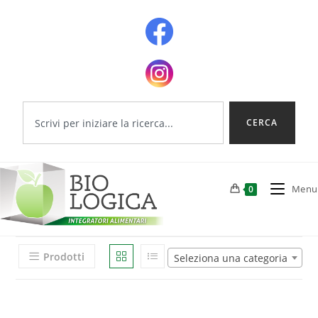
CERCA
Menu
0
Prodotti
Seleziona una categoria