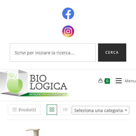
CERCA
Menu
0
Prodotti
Seleziona una categoria