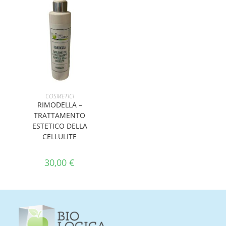
AGGIUNGI AL CARRELLO
COSMETICI
RIMODELLA –
TRATTAMENTO
ESTETICO DELLA
CELLULITE
30,00
€