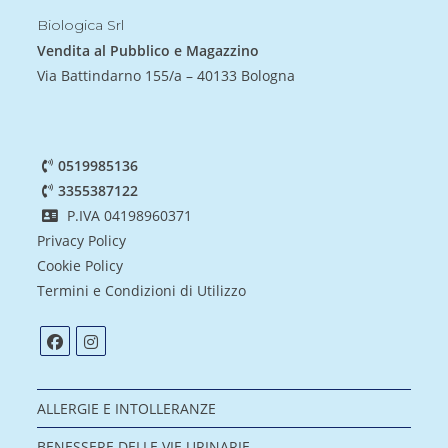
Biologica Srl
Vendita al Pubblico e Magazzino
Via Battindarno 155/a – 40133 Bologna
0519985136
3355387122
P.IVA 04198960371
Privacy Policy
Cookie Policy
Termini e Condizioni di Utilizzo
ALLERGIE E INTOLLERANZE
BENESSERE DELLE VIE URINARIE