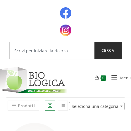
CERCA
Menu
0
Prodotti
Seleziona una categoria