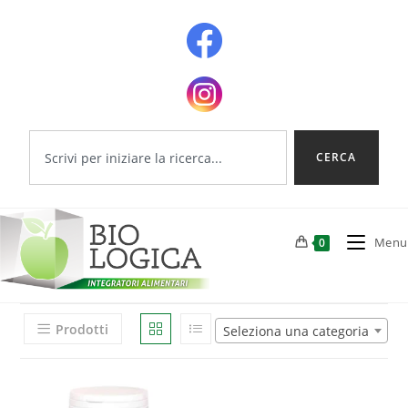
CERCA
Menu
0
Prodotti
Seleziona una categoria