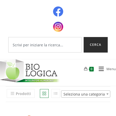
CERCA
Menu
0
Prodotti
Seleziona una categoria