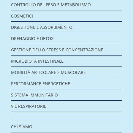
CONTROLLO DEL PESO E METABOLISMO
COSMETICI
DIGESTIONE E ASSORBIMENTO
DRENAGGIO E DETOX
GESTIONE DELLO STRESS E CONCENTRAZIONE
MICROBIOTA INTESTINALE
MOBILITÀ ARTICOLARE E MUSCOLARE
PERFORMANCE ENERGETICHE
SISTEMA IMMUNITARIO
VIE RESPIRATORIE
CHI SIAMO