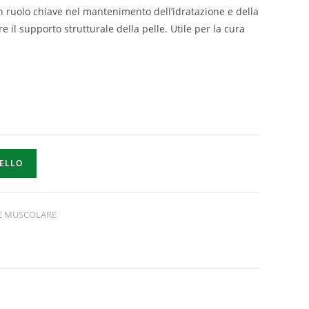
un ruolo chiave nel mantenimento dell’idratazione e della
re il supporto strutturale della pelle. Utile per la cura
RELLO
 E MUSCOLARE