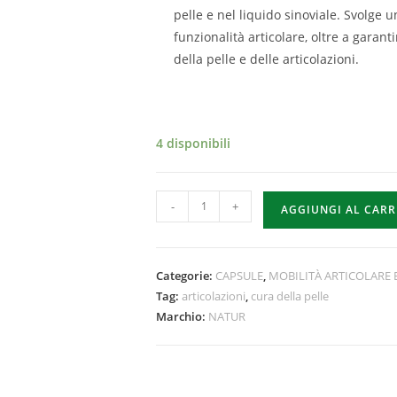
pelle e nel liquido sinoviale. Svolge 
funzionalità articolare, oltre a garanti
della pelle e delle articolazioni.
4 disponibili
-
+
AGGIUNGI AL CAR
Categorie:
CAPSULE
,
MOBILITÀ ARTICOLARE
Tag:
articolazioni
,
cura della pelle
Marchio:
NATUR