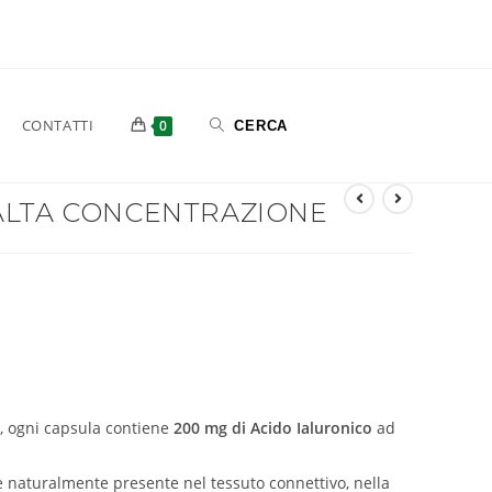
CONTATTI
0
ALTA CONCENTRAZIONE
, ogni capsula contiene
200 mg di Acido Ialuronico
ad
 è naturalmente presente nel tessuto connettivo, nella