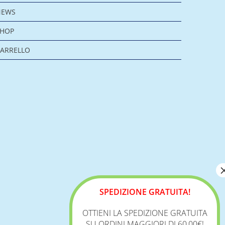
NEWS
SHOP
ARRELLO
SPEDIZIONE GRATUITA!
OTTIENI LA SPEDIZIONE GRATUITA
SU ORDINI MAGGIORI DI 60,00€!