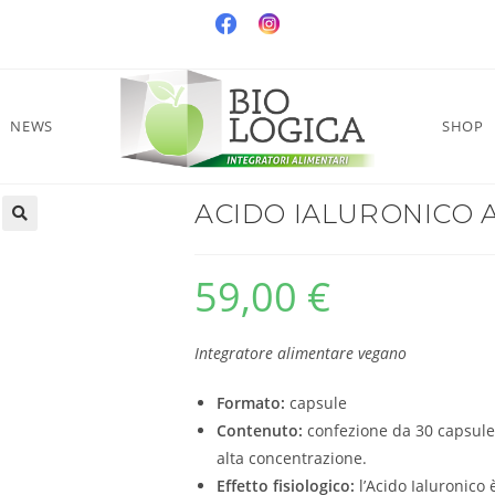
NEWS
SHOP
ACIDO IALURONICO 
59,00
€
Integratore alimentare vegano
Formato:
capsule
Contenuto:
confezione da 30 capsule
alta concentrazione.
Effetto fisiologico:
l’Acido Ialuronico