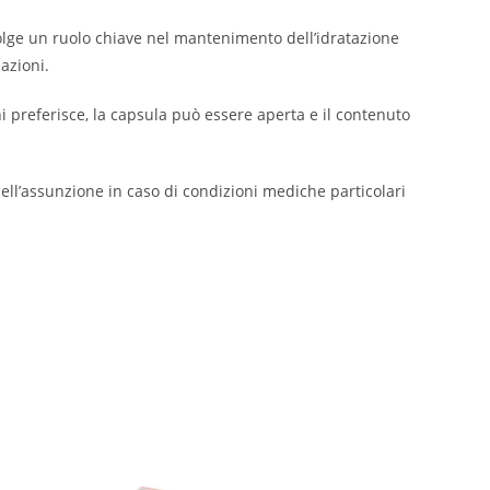
volge un ruolo chiave nel mantenimento dell’idratazione
lazioni.
i preferisce, la capsula può essere aperta e il contenuto
ell’assunzione in caso di condizioni mediche particolari