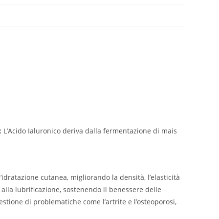
:
L’Acido Ialuronico deriva dalla fermentazione di mais
l’idratazione cutanea, migliorando la densità, l’elasticità
 alla lubrificazione, sostenendo il benessere delle
stione di problematiche come l’artrite e l’osteoporosi,