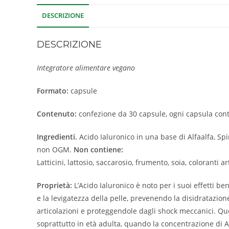
DESCRIZIONE
DESCRIZIONE
Integratore alimentare vegano
Formato:
capsule
Contenuto:
confezione da 30 capsule, ogni capsula con
Ingredienti.
Acido Ialuronico in una base di Alfaalfa, Sp
non OGM.
Non contiene:
Latticini, lattosio, saccarosio, frumento, soia, coloranti arti
Proprietà:
L’Acido Ialuronico è noto per i suoi effetti ben
e la levigatezza della pelle, prevenendo la disidratazion
articolazioni e proteggendole dagli shock meccanici. Que
soprattutto in età adulta, quando la concentrazione di A