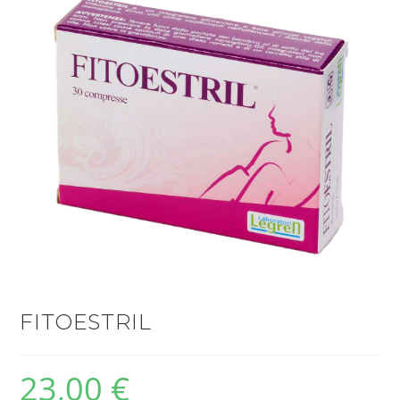
FITOESTRIL
23,00
€