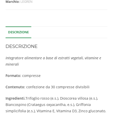
Marchio:
LEGREN
DESCRIZIONE
DESCRIZIONE
Integratore alimentare a base di estratti vegetali, vitamine e
minerali
Formato:
compresse
Contenuto:
confezione da 30 compresse divisibili
Ingredienti.
Trifoglio rosso (e.s.), Dioscorea villosa (e.s.),
Biancospino (Crataegus oxyacantha, e.s.), Griffonia
simplicifolia (e.s.), Vitamina E, Vitamina D3, Zinco gluconato.