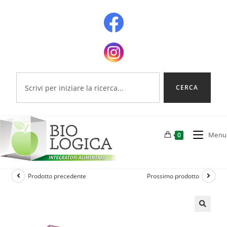
CERCA
Menu
0
Prodotto precedente
Prossimo prodotto