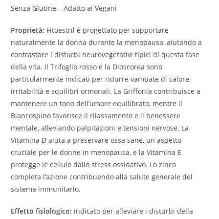
Senza Glutine – Adatto ai Vegani
Proprietà:
Fitoestril è progettato per supportare
naturalmente la donna durante la menopausa, aiutando a
contrastare i disturbi neurovegetativi tipici di questa fase
della vita. Il Trifoglio rosso e la Dioscorea sono
particolarmente indicati per ridurre vampate di calore,
irritabilità e squilibri ormonali. La Griffonia contribuisce a
mantenere un tono dell’umore equilibrato, mentre il
Biancospino favorisce il rilassamento e il benessere
mentale, alleviando palpitazioni e tensioni nervose. La
Vitamina D aiuta a preservare ossa sane, un aspetto
cruciale per le donne in menopausa, e la Vitamina E
protegge le cellule dallo stress ossidativo. Lo zinco
completa l’azione contribuendo alla salute generale del
sistema immunitario.
Effetto fisiologico:
indicato per alleviare i disturbi della