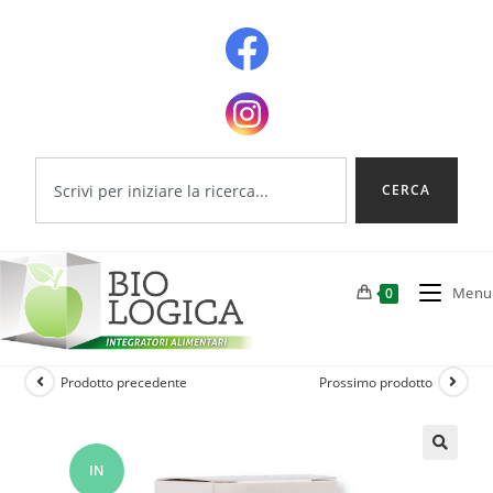
CERCA
Menu
0
Prodotto precedente
Prossimo prodotto
IN