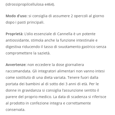
(idrossipropilcellulosa e464).
Modo d’uso:
si consiglia di assumere 2 opercoli al giorno
dopo i pasti principali.
Proprietà:
L’olio essenziale di Cannella è un potente
antiossidante, stimola anche la funzione intestinale e
digestiva riducendo il tasso di svuotamento gastrico senza
compromettere la sazietà.
Avvertenze:
non eccedere la dose giornaliera
raccomandata. Gli integratori alimentari non vanno intesi
come sostituto di una dieta variata. Tenere fuori dalla
portata dei bambini al di sotto dei 3 anni di età. Per le
donne in gravidanza si consiglia l’assunzione sentito il
parere del proprio medico. La data di scadenza si riferisce
al prodotto in confezione integra e correttamente
conservata.