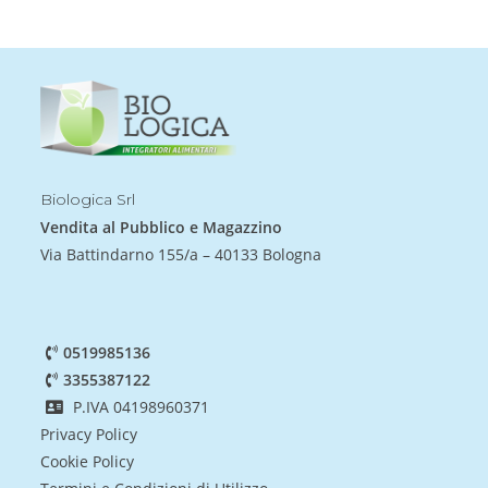
Biologica Srl
Vendita al Pubblico e Magazzino
Via Battindarno 155/a – 40133 Bologna
0519985136
3355387122
P.IVA 04198960371
Privacy Policy
Cookie Policy