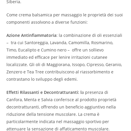
Siberia.
Come crema balsamica per massaggio le proprietà dei suoi
componenti assolvono a diverse funzioni:
Azione Antinfiammatoria
: la combinazione di oli essenziali
– tra cui Santoreggia, Lavanda, Camomilla, Rosmarino,
Timo, Eucalipto e Cumino nero – offre un sollievo
immediato ed efficace per lenire irritazioni cutanee
localizzate. Gli oli di Maggiorana, Issopo, Cipresso, Geranio,
Zenzero e Tea Tree contribuiscono al riassorbimento e
contrastano lo sviluppo degli edemi.
Effetti Rilassanti e Decontratturanti: l
a presenza di
Canfora, Menta e Salvia conferisce al prodotto proprietà
decontratturanti, offrendo un beneficio aggiuntivo nella
riduzione della tensione muscolare. La crema è
particolarmente indicata nel massaggio sportivo per
attenuare la sensazione di affaticamento muscolare.