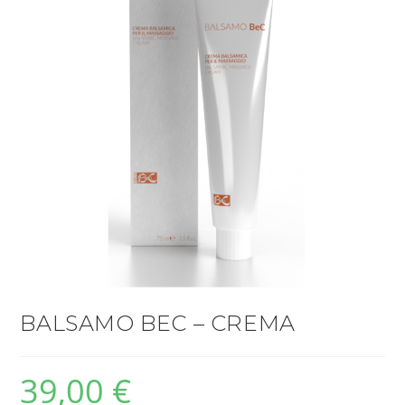
BALSAMO BEC – CREMA
39,00
€