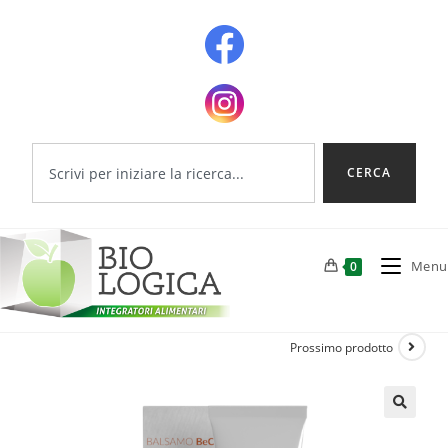
CERCA
Menu
0
Prossimo prodotto