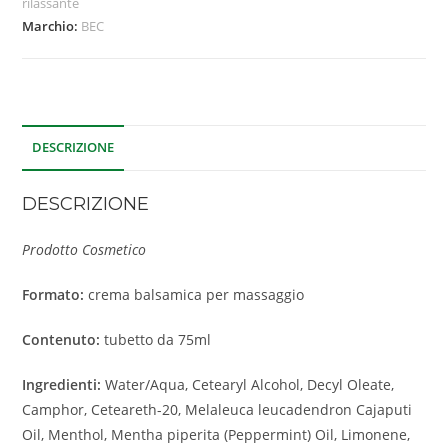
rilassante
Marchio:
BEC
DESCRIZIONE
DESCRIZIONE
Prodotto Cosmetico
Formato:
crema balsamica per massaggio
Contenuto:
tubetto da 75ml
Ingredienti:
Water/Aqua, Cetearyl Alcohol, Decyl Oleate,
Camphor, Ceteareth-20, Melaleuca leucadendron Cajaputi
Oil, Menthol, Mentha piperita (Peppermint) Oil, Limonene,