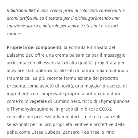
Il
balsamo BeC
è una crema priva di coloranti, conservanti e
aromi artificiali, ed è testata per il nichel, garantendo una
soluzione sicura e naturale per lenire irritazioni e rossori
cutanei
Proprietà dei componenti:
la Formula Rinnovata del
Balsamo BeC offre una crema balsamica per il massaggio
arricchita con oli essenziali di alta qualità, progettata per
alleviare stati dolorosi localizzati di natura infiammatoria o
traumatica. La più recente formulazione del prodotto
presenta, come aspetti di novità, una maggior presenza di
ingredienti con comprovate proprietà antinfiammatorie –
come l’olio vegetale di Cumino nero, ricco di Thymoquinone
e Thymohydroquinone, in grado di inibire le COX-2
coinvolte nei processi infiammatori – e di oli essenziali
selezionati per le loro proprietà lenitive e protettive della
pelle, come Litsea Cubeba, Zenzero, Tea Tree, e Pino