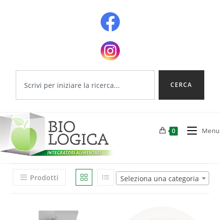
CERCA
Menu
0
Prodotti
Seleziona una categoria