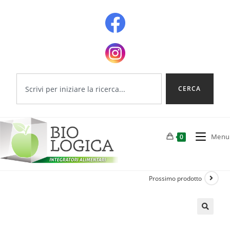
CERCA
Menu
0
Prossimo prodotto