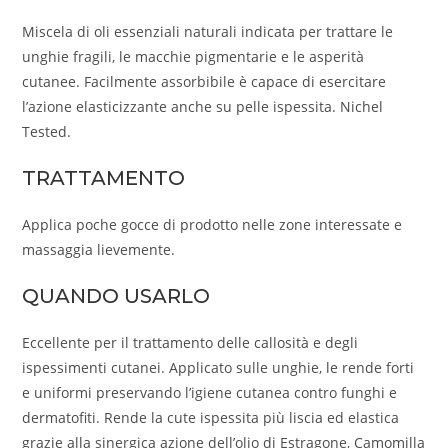
Miscela di oli essenziali naturali indicata per trattare le
unghie fragili, le macchie pigmentarie e le asperità
cutanee. Facilmente assorbibile è capace di esercitare
l’azione elasticizzante anche su pelle ispessita. Nichel
Tested.
TRATTAMENTO
Applica poche gocce di prodotto nelle zone interessate e
massaggia lievemente.
QUANDO USARLO
Eccellente per il trattamento delle callosità e degli
ispessimenti cutanei. Applicato sulle unghie, le rende forti
e uniformi preservando l’igiene cutanea contro funghi e
dermatofiti. Rende la cute ispessita più liscia ed elastica
grazie alla sinergica azione dell’olio di Estragone, Camomilla