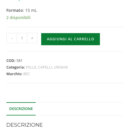
Formato
: 15 mL
2 disponibili
-
+
AGGIUNGI AL CARRELLO
COD:
581
Categoria:
PELLE, CAPELLI, UNGHIE
Marchio:
BEC
DESCRIZIONE
DESCRIZIONE