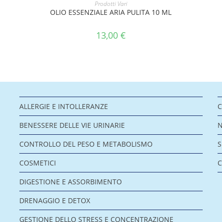
AGGIUNGI AL CARRELLO
Prodotti Vari
OLIO ESSENZIALE ARIA PULITA 10 ML
13,00
€
ALLERGIE E INTOLLERANZE
C
BENESSERE DELLE VIE URINARIE
CONTROLLO DEL PESO E METABOLISMO
COSMETICI
C
DIGESTIONE E ASSORBIMENTO
DRENAGGIO E DETOX
GESTIONE DELLO STRESS E CONCENTRAZIONE