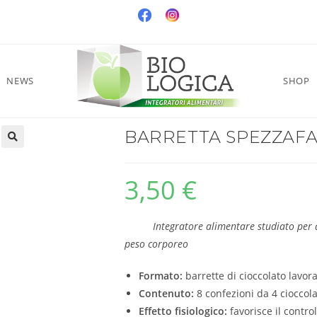
NEWS
SHOP
BARRETTA SPEZZAF
3,50
€
Integratore alimentare studiato per aiuta
peso corporeo
Formato:
barrette di cioccolato lavor
Contenuto:
8 confezioni da 4 cioccola
Effetto fisiologico:
favorisce il contro