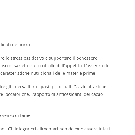
finati né burro.
re lo stress ossidativo e supportare il benessere
o di sazietà e al controllo dell’appetito. L’assenza di
caratteristiche nutrizionali delle materie prime.
i intervalli tra i pasti principali. Grazie all’azione
te ipocaloriche. L’apporto di antiossidanti del cacao
e senso di fame.
nni. Gli integratori alimentari non devono essere intesi