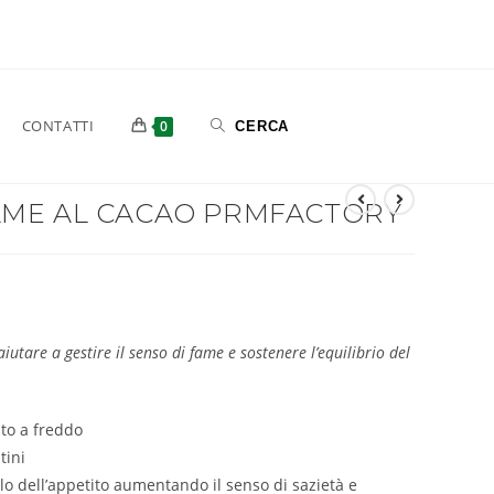
CONTATTI
0
AME AL CACAO PRMFACTORY
re a gestire il senso di fame e sostenere l’equilibrio del
ato a freddo
tini
llo dell’appetito aumentando il senso di sazietà e