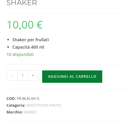
SHAKER
10,00
€
Shaker per frullati
Capacità 400 ml
10 disponibili
-
+
AGGIUNGI AL CARRELLO
COD:
FR-BLN-SH-S
Categoria:
SOSTITUTIVI PASTO
Marchio:
SHEKO