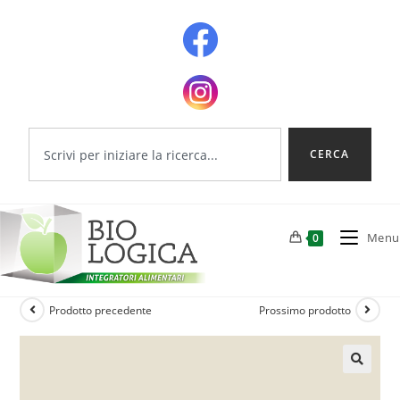
CERCA
Menu
0
Prodotto precedente
Prossimo prodotto