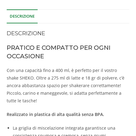
DESCRIZIONE
DESCRIZIONE
PRATICO E COMPATTO PER OGNI
OCCASIONE
Con una capacità fino a 400 ml, è perfetto per il vostro
shake SHEKO. Oltre a 275 ml di latte e 18 gr di polvere, c’è
ancora abbastanza spazio per shakerare correttamente!
Piccolo, carino e maneggevole, si adatta perfettamente a
tutte le tasche!
Realizzato in plastica di alta qualità senza BPA.
La griglia di miscelazione integrata garantisce una
consistenza spumosa e cremosa, senza grumi.