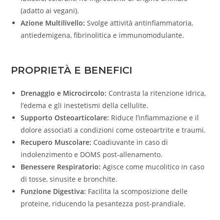
(adatto ai vegani)
.
Azione Multilivello:
Svolge attività antinfiammatoria,
antiedemigena, fibrinolitica e immunomodulante
.
PROPRIETÀ E BENEFICI
Drenaggio e Microcircolo:
Contrasta la ritenzione idrica,
l’edema e gli inestetismi della cellulite
.
Supporto Osteoarticolare:
Riduce l’infiammazione e il
dolore associati a condizioni come osteoartrite e traumi
.
Recupero Muscolare:
Coadiuvante in caso di
indolenzimento e DOMS post-allenamento
.
Benessere Respiratorio:
Agisce come mucolitico in caso
di tosse, sinusite e bronchite
.
Funzione Digestiva:
Facilita la scomposizione delle
proteine, riducendo la pesantezza post-prandiale
.