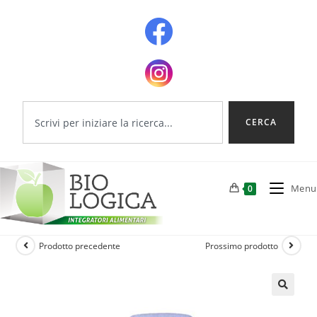
CERCA
Menu
0
Prodotto precedente
Prossimo prodotto