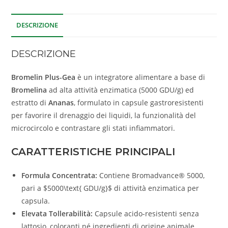
DESCRIZIONE
DESCRIZIONE
Bromelin Plus-Gea
è un integratore alimentare a base di
Bromelina
ad alta attività enzimatica (
5000 GDU
/g) ed
estratto di
Ananas
, formulato in capsule gastroresistenti
per favorire il drenaggio dei liquidi, la funzionalità del
microcircolo e contrastare gli stati infiammatori
.
CARATTERISTICHE PRINCIPALI
Formula Concentrata:
Contiene Bromadvance® 5000,
pari a
$5000\text{ GDU/g}$
di attività enzimatica per
capsula
.
Elevata Tollerabilità:
Capsule acido-resistenti senza
lattosio, coloranti né ingredienti di origine animale