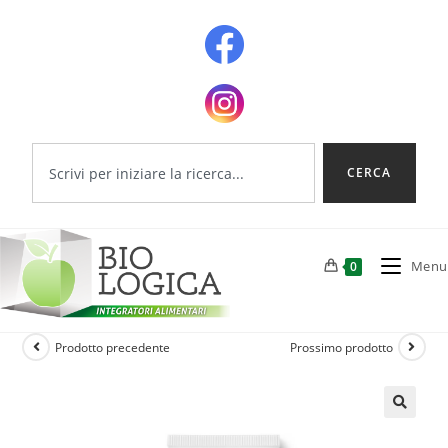
CERCA
Menu
0
Prodotto precedente
Prossimo prodotto