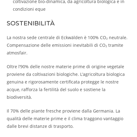
coltivazione bio-dinamica, da agricoltura biologica e in
condizioni eque
SOSTENIBILITÀ
La nostra sede centrale di Eckwälden è 100% CO₂ neutrale.
Compensazione delle emissioni inevitabili di CO₂ tramite
atmosfair.
Oltre l’90% delle nostre materie prime di origine vegetale
proviene da coltivazioni biologiche. L’agricoltura biologica
genuina e rigorosamente certificata protegge le nostre
acque, rafforza la fertilità del suolo e sostiene la
biodiversità.
Il 70% delle piante fresche proviene dalla Germania. La
qualità delle materie prime e il clima traggono vantaggio
dalle brevi distanze di trasporto.