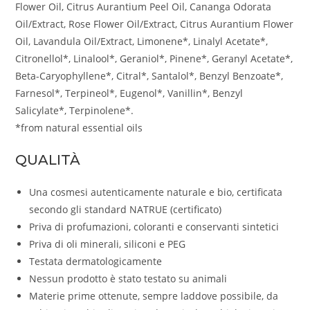
Flower Oil, Citrus Aurantium Peel Oil, Cananga Odorata
Oil/Extract, Rose Flower Oil/Extract, Citrus Aurantium Flower
Oil, Lavandula Oil/Extract, Limonene*, Linalyl Acetate*,
Citronellol*, Linalool*, Geraniol*, Pinene*, Geranyl Acetate*,
Beta-Caryophyllene*, Citral*, Santalol*, Benzyl Benzoate*,
Farnesol*, Terpineol*, Eugenol*, Vanillin*, Benzyl
Salicylate*, Terpinolene*.
*from natural essential oils
QUALITÀ
Una cosmesi autenticamente naturale e bio, certificata
secondo gli standard NATRUE (certificato)
Priva di profumazioni, coloranti e conservanti sintetici
Priva di oli minerali, siliconi e PEG
Testata dermatologicamente
Nessun prodotto è stato testato su animali
Materie prime ottenute, sempre laddove possibile, da