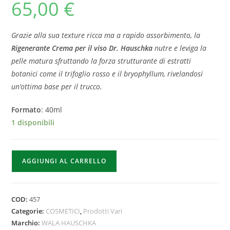
65,00
€
Grazie alla sua texture ricca ma a rapido assorbimento, la
Rigenerante Crema per il viso Dr. Hauschka
nutre e leviga la
pelle matura sfruttando la forza strutturante di estratti
botanici come il trifoglio rosso e il bryophyllum, rivelandosi
un’ottima base per il trucco.
Formato
: 40ml
1 disponibili
AGGIUNGI AL CARRELLO
COD:
457
Categorie:
COSMETICI
,
Prodotti Vari
Marchio:
WALA HAUSCHKA