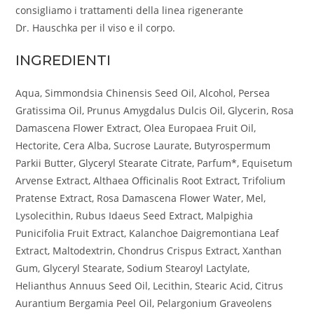
consigliamo i trattamenti della linea rigenerante
Dr. Hauschka per il viso e il corpo.
INGREDIENTI
Aqua, Simmondsia Chinensis Seed Oil, Alcohol, Persea
Gratissima Oil, Prunus Amygdalus Dulcis Oil, Glycerin, Rosa
Damascena Flower Extract, Olea Europaea Fruit Oil,
Hectorite, Cera Alba, Sucrose Laurate, Butyrospermum
Parkii Butter, Glyceryl Stearate Citrate, Parfum*, Equisetum
Arvense Extract, Althaea Officinalis Root Extract, Trifolium
Pratense Extract, Rosa Damascena Flower Water, Mel,
Lysolecithin, Rubus Idaeus Seed Extract, Malpighia
Punicifolia Fruit Extract, Kalanchoe Daigremontiana Leaf
Extract, Maltodextrin, Chondrus Crispus Extract, Xanthan
Gum, Glyceryl Stearate, Sodium Stearoyl Lactylate,
Helianthus Annuus Seed Oil, Lecithin, Stearic Acid, Citrus
Aurantium Bergamia Peel Oil, Pelargonium Graveolens