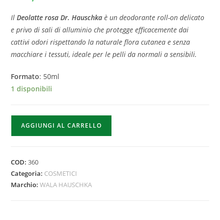
Il
Deolatte rosa Dr. Hauschka
è un deodorante roll-on delicato
e privo di sali di alluminio che protegge efficacemente dai
cattivi odori rispettando la naturale flora cutanea e senza
macchiare i tessuti, ideale per le pelli da normali a sensibili.
Formato
: 50ml
1 disponibili
AGGIUNGI AL CARRELLO
COD:
360
Categoria:
COSMETICI
Marchio:
WALA HAUSCHKA