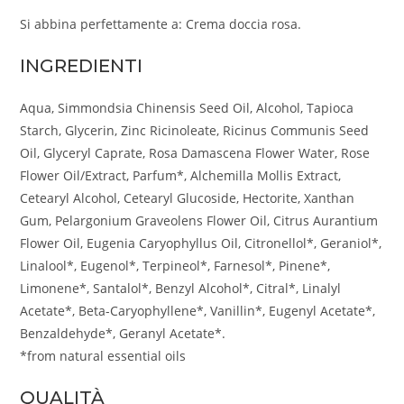
Si abbina perfettamente a: Crema doccia rosa.
INGREDIENTI
Aqua, Simmondsia Chinensis Seed Oil, Alcohol, Tapioca
Starch, Glycerin, Zinc Ricinoleate, Ricinus Communis Seed
Oil, Glyceryl Caprate, Rosa Damascena Flower Water, Rose
Flower Oil/Extract, Parfum*, Alchemilla Mollis Extract,
Cetearyl Alcohol, Cetearyl Glucoside, Hectorite, Xanthan
Gum, Pelargonium Graveolens Flower Oil, Citrus Aurantium
Flower Oil, Eugenia Caryophyllus Oil, Citronellol*, Geraniol*,
Linalool*, Eugenol*, Terpineol*, Farnesol*, Pinene*,
Limonene*, Santalol*, Benzyl Alcohol*, Citral*, Linalyl
Acetate*, Beta-Caryophyllene*, Vanillin*, Eugenyl Acetate*,
Benzaldehyde*, Geranyl Acetate*.
*from natural essential oils
QUALITÀ