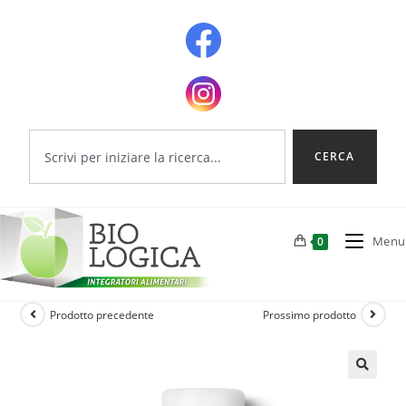
CERCA
Menu
0
Prodotto precedente
Prossimo prodotto