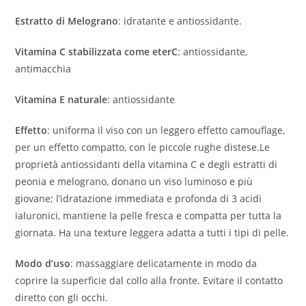
Estratto di Melograno
: idratante e antiossidante.
Vitamina C stabilizzata come eterC
: antiossidante,
antimacchia
Vitamina E naturale
: antiossidante
Effetto
: uniforma il viso con un leggero effetto camouflage,
per un effetto compatto, con le piccole rughe distese.Le
proprietà antiossidanti della vitamina C e degli estratti di
peonia e melograno, donano un viso luminoso e più
giovane; l’idratazione immediata e profonda di 3 acidi
ialuronici, mantiene la pelle fresca e compatta per tutta la
giornata. Ha una texture leggera adatta a tutti i tipi di pelle.
Modo d’uso
: massaggiare delicatamente in modo da
coprire la superficie dal collo alla fronte. Evitare il contatto
diretto con gli occhi.