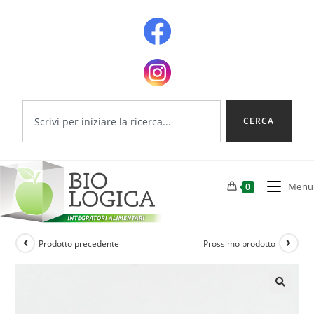
CERCA
Menu
0
Prodotto precedente
Prossimo prodotto