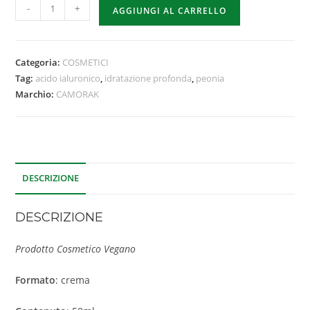
-
+
AGGIUNGI AL CARRELLO
Categoria:
COSMETICI
Tag:
acido ialuronico
,
idratazione profonda
,
peonia
Marchio:
CAMORAK
DESCRIZIONE
DESCRIZIONE
Prodotto Cosmetico Vegano
Formato
: crema