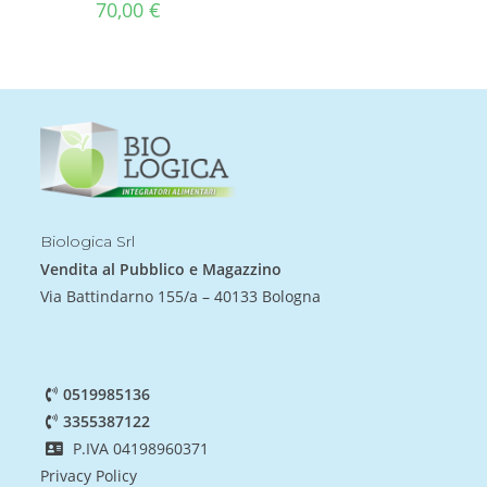
70,00
€
Biologica Srl
Vendita al Pubblico e Magazzino
Via Battindarno 155/a – 40133 Bologna
0519985136
3355387122
P.IVA 04198960371
Privacy Policy