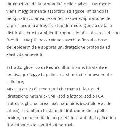
diminuzione della profondità delle rughe. Il PM medio
viene maggiormente assorbito ed agisce limitando la
perspiratio cutanea, ossia l’eccessiva evaporazione del
vapore acqueo attraverso l’epidermide. Questo evita la
disidratazione in ambienti troppo climatizzati sia caldi che
freddi. Il PM più basso viene assorbito fino alla base
dell’epidermide e apporta un’idratazione profonda ed
elasticità ai tessuti.
Estratto glicerico di Peonia
: illuminante, idratante e
lenitiva; protegge la pelle e ne stimola il rinnovamento
cellulare;
Miscela attiva di umettanti che mima il fattore di
idratazione naturale-NMF (sodio lattato, sodio PCA,
fruttosio, glicina, urea, niacinammide, inositolo e acido
lattico): riequilibra lo stato di idratazione della pelle,
prolunga e aumenta le proprietà idratanti della glicerina
ripristinando le condizioni normali.