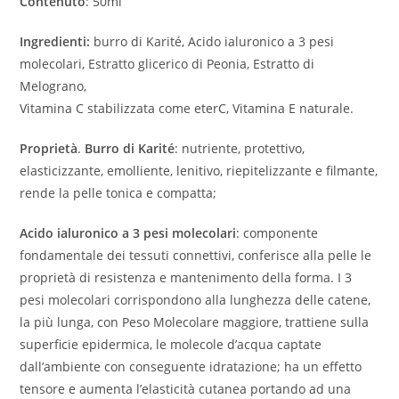
Contenuto
: 50ml
Ingredienti:
burro di Karité, Acido ialuronico a 3 pesi
molecolari, Estratto glicerico di Peonia, Estratto di
Melograno,
Vitamina C stabilizzata come eterC, Vitamina E naturale.
Proprietà
.
Burro di Karité
: nutriente, protettivo,
elasticizzante, emolliente, lenitivo, riepitelizzante e filmante,
rende la pelle tonica e compatta;
Acido ialuronico a 3 pesi molecolari
: componente
fondamentale dei tessuti connettivi, conferisce alla pelle le
proprietà di resistenza e mantenimento della forma. I 3
pesi molecolari corrispondono alla lunghezza delle catene,
la più lunga, con Peso Molecolare maggiore, trattiene sulla
superficie epidermica, le molecole d’acqua captate
dall’ambiente con conseguente idratazione; ha un effetto
tensore e aumenta l’elasticità cutanea portando ad una