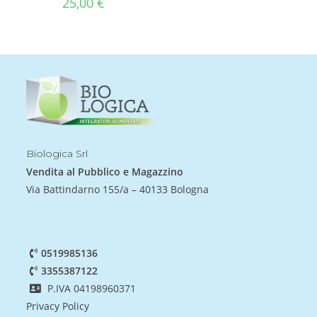
25,00
€
Biologica Srl
Vendita al Pubblico e Magazzino
Via Battindarno 155/a – 40133 Bologna
0519985136
3355387122
P.IVA 04198960371
Privacy Policy