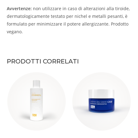
Avvertenze:
non utilizzare in caso di alterazioni alla tiroide,
dermatologicamente testato per nichel e metalli pesanti, è
formulato per minimizzare il potere allergizzante. Prodotto
vegano.
PRODOTTI CORRELATI
AGGIUNGI AL CARRELLO
AGGIUNGI AL CARRELLO