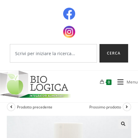
CERCA
Menu
0
Prodotto precedente
Prossimo prodotto