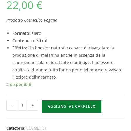
22,00
€
Prodotto Cosmetico Vegano
Formato
: siero
Contenuto
: 30 ml
Effetto:
Un booster naturale capace di risvegliare la
produzione di melanina anche in assenza della
esposizione solare. Idratante e anti-age. Può essere
applicata durante tutto l’anno per migliorare e ravvivare
il colore dell’incarnato.
2 disponibili
-
+
AGGIUNGI AL CARRELLO
Categoria:
COSMETICI