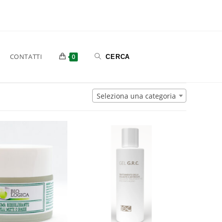
CONTATTI
0
Seleziona una categoria