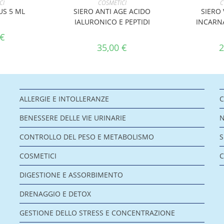
CI
COSMETICI
C
US 5 ML
SIERO ANTI AGE ACIDO
SIERO 
IALURONICO E PEPTIDI
INCARN
€
35,00
€
2
ALLERGIE E INTOLLERANZE
C
BENESSERE DELLE VIE URINARIE
CONTROLLO DEL PESO E METABOLISMO
COSMETICI
C
DIGESTIONE E ASSORBIMENTO
DRENAGGIO E DETOX
GESTIONE DELLO STRESS E CONCENTRAZIONE