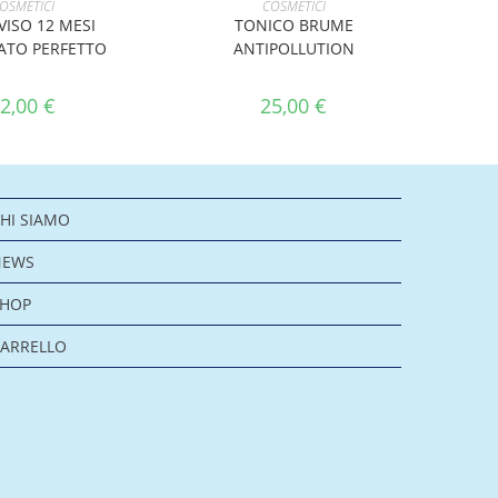
OSMETICI
COSMETICI
VISO 12 MESI
TONICO BRUME
ATO PERFETTO
ANTIPOLLUTION
2,00
€
25,00
€
HI SIAMO
NEWS
SHOP
ARRELLO