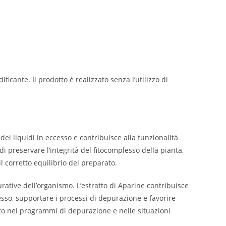
icante. Il prodotto è realizzato senza l’utilizzo di
ei liquidi in eccesso e contribuisce alla funzionalità
di preservare l’integrità del fitocomplesso della pianta,
l corretto equilibrio del preparato.
urative dell’organismo. L’estratto di Aparine contribuisce
cesso, supportare i processi di depurazione e favorire
rto nei programmi di depurazione e nelle situazioni