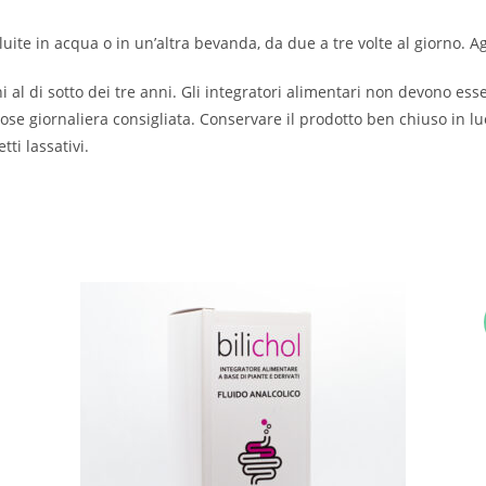
iluite in acqua o in un’altra bevanda, da due a tre volte al giorno. A
 al di sotto dei tre anni. Gli integratori alimentari non devono esse
ose giornaliera consigliata. Conservare il prodotto ben chiuso in luo
ti lassativi.