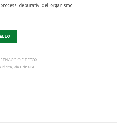
i processi depurativi dell’organismo.
RELLO
RENAGGIO E DETOX
 idrica
,
vie urinarie