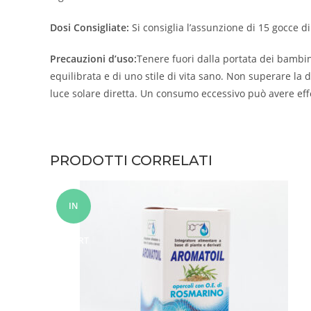
Dosi Consigliate:
Si consiglia l’assunzione di 15 gocce d
Precauzioni d’uso:
Tenere fuori dalla portata dei bambini
equilibrata e di uno stile di vita sano. Non superare la d
luce solare diretta. Un consumo eccessivo può avere effet
PRODOTTI CORRELATI
IN
OFFERT
A!