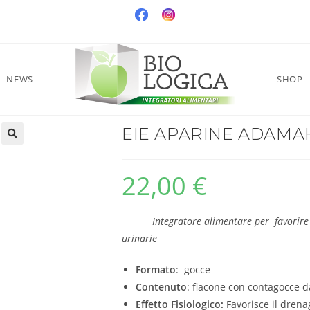
NEWS
SHOP
EIE APARINE ADAMA
22,00
€
Integratore alimentare per favorire il dr
urinarie
Formato
: gocce
Contenuto
: flacone con contagocce d
Effetto Fisiologico:
Favorisce il drena