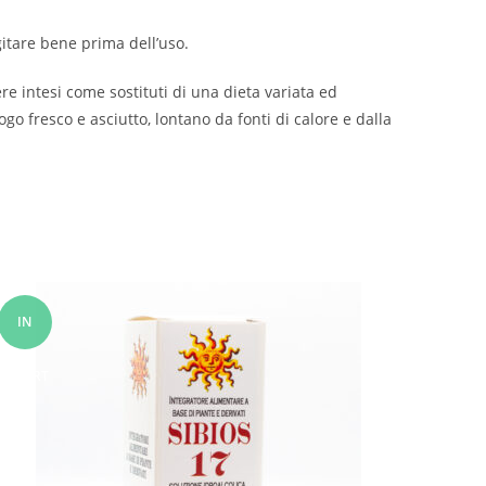
gitare bene prima dell’uso.
re intesi come sostituti di una dieta variata ed
go fresco e asciutto, lontano da fonti di calore e dalla
IN
OFFERT
A!