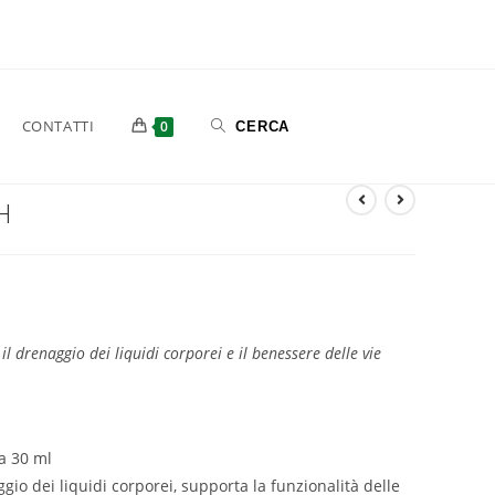
CONTATTI
0
H
enaggio dei liquidi corporei e il benessere delle vie
a 30 ml
ggio dei liquidi corporei, supporta la funzionalità delle