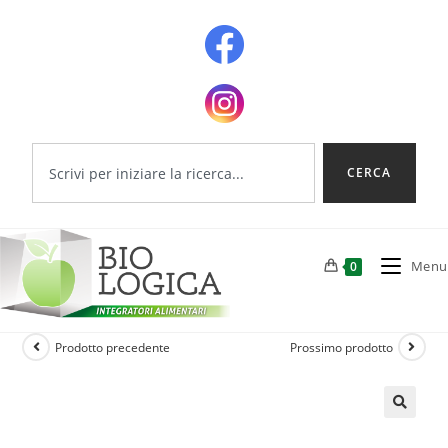
CERCA
Menu
0
Prodotto precedente
Prossimo prodotto