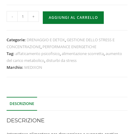
-
+
AGGIUNGI AL CARRELLO
Categorie:
DRENAGGIO E DETOX
,
GESTIONE DELLO STRESS E
CONCENTRAZIONE
,
PERFORMANCE ENERGETICHE
Tag:
affaticamento psicofisico
,
alimentazione scorretta
,
aumento
del carico metabolico
,
disturbi da stress
Marchio:
MEDIXON
DESCRIZIONE
DESCRIZIONE