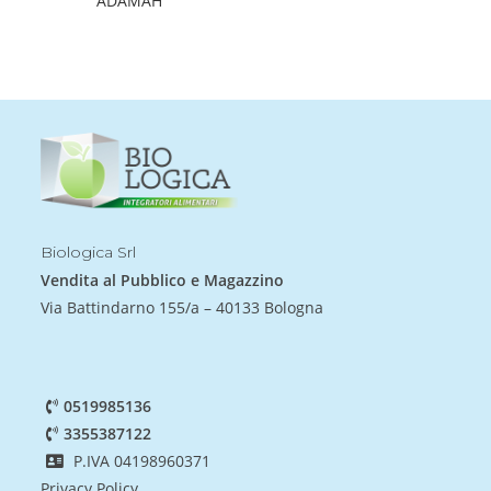
ADAMAH
Biologica Srl
Vendita al Pubblico e Magazzino
Via Battindarno 155/a – 40133 Bologna
0519985136
3355387122
P.IVA 04198960371
Privacy Policy