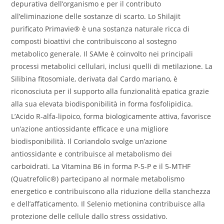
depurativa dell’organismo e per il contributo
all’eliminazione delle sostanze di scarto. Lo Shilajit
purificato Primavie® è una sostanza naturale ricca di
composti bioattivi che contribuiscono al sostegno
metabolico generale. Il SAMe è coinvolto nei principali
processi metabolici cellulari, inclusi quelli di metilazione. La
Silibina fitosomiale, derivata dal Cardo mariano, è
riconosciuta per il supporto alla funzionalità epatica grazie
alla sua elevata biodisponibilità in forma fosfolipidica.
L’Acido R-alfa-lipoico, forma biologicamente attiva, favorisce
un’azione antiossidante efficace e una migliore
biodisponibilità. Il Coriandolo svolge un’azione
antiossidante e contribuisce al metabolismo dei
carboidrati. La Vitamina B6 in forma P-5-P e il 5-MTHF
(Quatrefolic®) partecipano al normale metabolismo
energetico e contribuiscono alla riduzione della stanchezza
e dell’affaticamento. Il Selenio metionina contribuisce alla
protezione delle cellule dallo stress ossidativo.