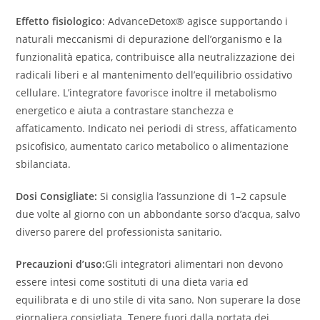
Effetto fisiologico
: AdvanceDetox® agisce supportando i
naturali meccanismi di depurazione dell’organismo e la
funzionalità epatica, contribuisce alla neutralizzazione dei
radicali liberi e al mantenimento dell’equilibrio ossidativo
cellulare. L’integratore favorisce inoltre il metabolismo
energetico e aiuta a contrastare stanchezza e
affaticamento. Indicato nei periodi di stress, affaticamento
psicofisico, aumentato carico metabolico o alimentazione
sbilanciata.
Dosi Consigliate:
Si consiglia l’assunzione di 1–2 capsule
due volte al giorno con un abbondante sorso d’acqua, salvo
diverso parere del professionista sanitario.
Precauzioni d’uso:
Gli integratori alimentari non devono
essere intesi come sostituti di una dieta varia ed
equilibrata e di uno stile di vita sano. Non superare la dose
giornaliera consigliata. Tenere fuori dalla portata dei