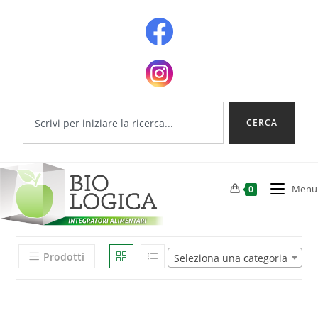
CERCA
Menu
0
Prodotti
Seleziona una categoria