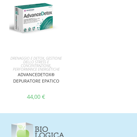
AGGIUNGI AL CARRELLO
DRENAGGIO E DETOX
,
GESTIONE
DELLO STRESS E
CONCENTRAZIONE
,
PERFORMANCE ENERGETICHE
ADVANCEDETOX®
DEPURATORE EPATICO
44,00
€