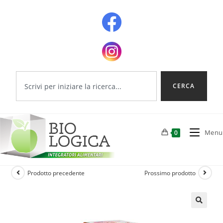
CERCA
Menu
0
Prodotto precedente
Prossimo prodotto