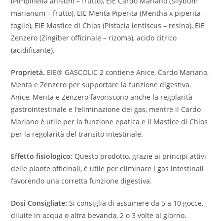
(Pimpinella anisum – frutto), EIE Cardo Mariano (Silybum
marianum – frutto), EIE Menta Piperita (Mentha x piperita –
foglie), EIE Mastice di Chios (Pistacia lentiscus – resina), EIE
Zenzero (Zingiber officinale – rizoma), acido citrico
(acidificante).
Proprietà.
EIE® GASCOLIC 2 contiene Anice, Cardo Mariano,
Menta e Zenzero per supportare la funzione digestiva.
Anice, Menta e Zenzero favoriscono anche la regolarità
gastrointestinale e l’eliminazione dei gas, mentre il Cardo
Mariano è utile per la funzione epatica e il Mastice di Chios
per la regolarità del transito intestinale.
Effetto fisiologico
: Questo prodotto, grazie ai principi attivi
delle piante officinali, è utile per eliminare i gas intestinali
favorendo una corretta funzione digestiva.
Dosi Consigliate:
Si consiglia di assumere da 5 a 10 gocce,
diluite in acqua o altra bevanda, 2 o 3 volte al giorno.