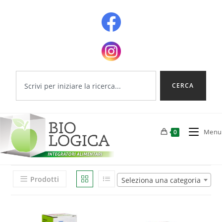
CERCA
Menu
0
Prodotti
Seleziona una categoria