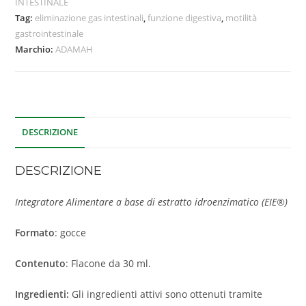
INTESTINALE
Tag:
eliminazione gas intestinali
,
funzione digestiva
,
motilità
gastrointestinale
Marchio:
ADAMAH
DESCRIZIONE
DESCRIZIONE
Integratore Alimentare a base di estratto idroenzimatico (EIE®)
Formato
: gocce
Contenuto
: Flacone da 30 ml.
Ingredienti:
Gli ingredienti attivi sono ottenuti tramite