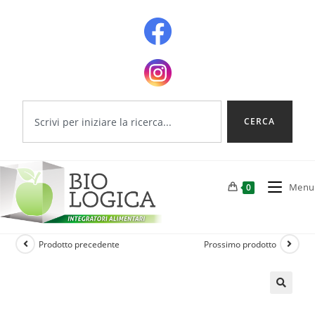
CERCA
Menu
0
Prodotto precedente
Prossimo prodotto