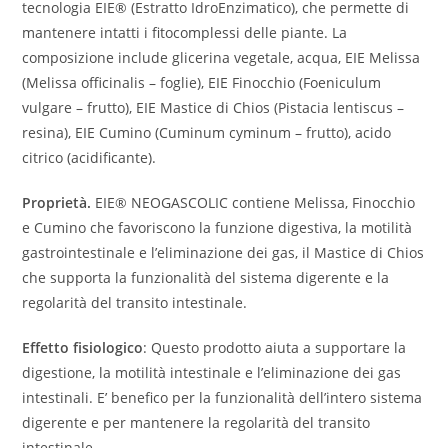
tecnologia EIE® (Estratto IdroEnzimatico), che permette di
mantenere intatti i fitocomplessi delle piante. La
composizione include glicerina vegetale, acqua, EIE Melissa
(Melissa officinalis – foglie), EIE Finocchio (Foeniculum
vulgare – frutto), EIE Mastice di Chios (Pistacia lentiscus –
resina), EIE Cumino (Cuminum cyminum – frutto), acido
citrico (acidificante).
Proprietà.
EIE® NEOGASCOLIC contiene Melissa, Finocchio
e Cumino che favoriscono la funzione digestiva, la motilità
gastrointestinale e l’eliminazione dei gas, il Mastice di Chios
che supporta la funzionalità del sistema digerente e la
regolarità del transito intestinale.
Effetto fisiologico
: Questo prodotto aiuta a supportare la
digestione, la motilità intestinale e l’eliminazione dei gas
intestinali. E’ benefico per la funzionalità dell’intero sistema
digerente e per mantenere la regolarità del transito
intestinale.