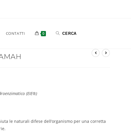
CONTATTI
0
DAMAH
idroenzimatico (EIE®)
uta le naturali difese dell’organismo per una corretta
ie.