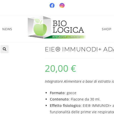
NEWS
SHOP
EIE® IMMUNODI+ A
20,00
€
Integratore Alimentare a base di estratto 
Formato
: gocce
Contenuto
: Flacone da 30 ml.
Effetto fisiologico
: EIE® IMMUNIDI+ ai
funzionalità delle prime vie respirator