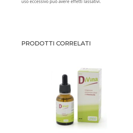
uso eccessivo può avere effetti lassativi.
PRODOTTI CORRELATI