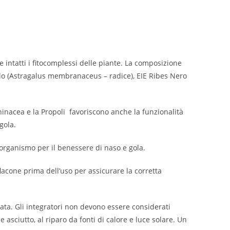
 intatti i fitocomplessi delle piante. La composizione
agalo (Astragalus membranaceus – radice), EIE Ribes Nero
inacea e la Propoli favoriscono anche la funzionalità
gola.
ell’organismo per il benessere di naso e gola.
flacone prima dell’uso per assicurare la corretta
iata. Gli integratori non devono essere considerati
 asciutto, al riparo da fonti di calore e luce solare. Un