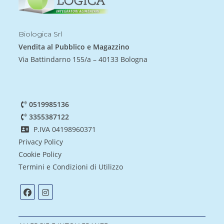
Biologica Srl
Vendita al Pubblico e Magazzino
Via Battindarno 155/a – 40133 Bologna
0519985136
3355387122
P.IVA 04198960371
Privacy Policy
Cookie Policy
Termini e Condizioni di Utilizzo