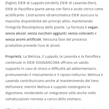
(foglie), EIE® di Luppolo (strobili), EIE® di Lavanda (fiori),
EIE® di Passiflora (parte aerea con fiori) e acido citrico come
acidificante. L’estrazione idroenzimatica EIE® assicura la
massima disponibilità dei principi attivi, mantenendo
l’integrità fitocomplessa delle piante. La formula è
vegan
,
senza alcool
,
senza zuccheri aggiunti
,
senza coloranti
e
senza aromi artificiali
. Nessuna fase del processo
produttivo prevede l’uso di alcool.
Proprietà.
La Melissa, il Luppolo, la Lavanda e la Passiflora
contenute in EIE® SOGNANCORA offrono un valido
supporto in caso di stress e difficoltà ad addormentarsi,
promuovendo il rilassamento e il riposo notturno. Melissa e
Lavanda contribuiscono anche al mantenimento del tono
dell’umore, mentre Melissa e Luppolo sostengono la
digestione, rendendolo un integratore utile anche nelle
somatizzazioni nervose a carico dello stomaco.