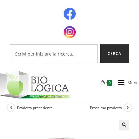
CERCA
Menu
0
Prodotto precedente
Prossimo prodotto