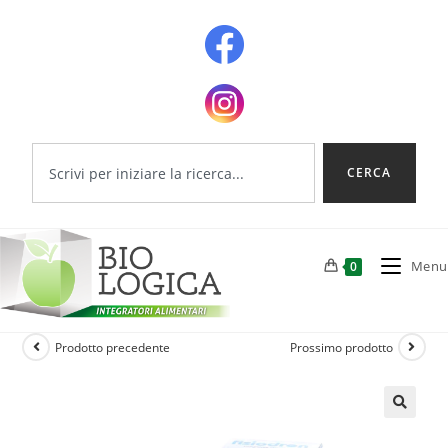
CERCA
Menu
0
Prodotto precedente
Prossimo prodotto