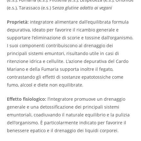
(e.s.), Tarassaco (e.s.) S
enza glutine adatto ai vegani
Proprietà:
integratore alimentare dall’equilibrata formula
depurativa, ideato per favorire il ricambio generale e
supportare l’eliminazione di scorie e tossine dall’organismo.
I suoi componenti contribuiscono al drenaggio dei
principali sistemi emuntori, risultando utile in casi di
ritenzione idrica e cellulite. L’azione depurativa del Cardo
Mariano e della Fumaria supporta inoltre il fegato,
contrastando gli effetti di sostanze epatotossiche come
fumo, alcool e diete non equilibrate.
Effetto fisiologico:
l’integratore promuove un drenaggio
generale e una detossificazione dei principali sistemi
emuntoriali, coadiuvando il naturale equilibrio e la pulizia
dell’organismo. È particolarmente indicato per favorire il
benessere epatico e il drenaggio dei liquidi corporei.