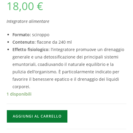
18,00
€
Integratore alimentare
Formato:
sciroppo
Contenuto:
flacone da 240 ml
Effetto fisiologico:
l’integratore promuove un drenaggio
generale e una detossificazione dei principali sistemi
emuntoriali, coadiuvando il naturale equilibrio e la
pulizia dell’organismo. È particolarmente indicato per
favorire il benessere epatico e il drenaggio dei liquidi
corporei.
1 disponibili
AGGIUNGI AL CARRELLO