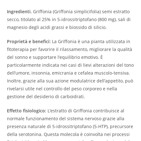
Ingredienti.
Griffonia (Griffonia simplicifolia) semi estratto
secco, titolato al 25% in 5-idrossitriptofano (800 mg), sali di
magnesio degli acidi grassi e biossido di silicio.
Proprietà e benefici:
La Griffonia è una pianta utilizzata in
fitoterapia per favorire il rilassamento, migliorare la qualità
del sonno e supportare l’equilibrio emotivo. È
particolarmente indicata nei casi di lievi alterazioni del tono
dell’umore, insonnia, emicrania e cefalea muscolo-tensiva.
Inoltre, grazie alla sua azione modulatrice dell’appetito, può
rivelarsi utile nel controllo del peso corporeo e nella
gestione del desiderio di carboidrati.
Effetto fisiologico:
L’estratto di Griffonia contribuisce al
normale funzionamento del sistema nervoso grazie alla
presenza naturale di 5-idrossitriptofano (5-HTP), precursore
della serotonina. Questa molecola è coinvolta nei processi