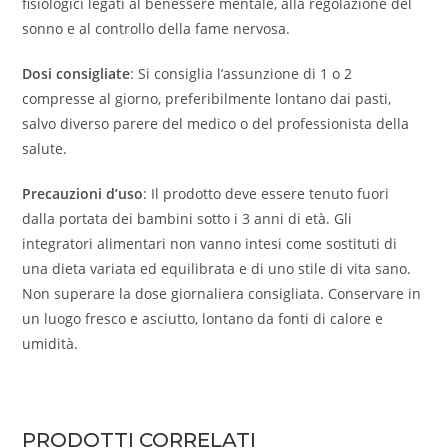
fisiologici legati al benessere mentale, alla regolazione del
sonno e al controllo della fame nervosa.
Dosi consigliate
: Si consiglia l’assunzione di 1 o 2
compresse al giorno, preferibilmente lontano dai pasti,
salvo diverso parere del medico o del professionista della
salute.
Precauzioni d’uso
: Il prodotto deve essere tenuto fuori
dalla portata dei bambini sotto i 3 anni di età. Gli
integratori alimentari non vanno intesi come sostituti di
una dieta variata ed equilibrata e di uno stile di vita sano.
Non superare la dose giornaliera consigliata. Conservare in
un luogo fresco e asciutto, lontano da fonti di calore e
umidità.
PRODOTTI CORRELATI