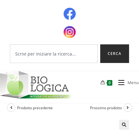
CERCA
Menu
0
Prodotto precedente
Prossimo prodotto