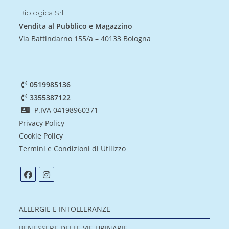
Biologica Srl
Vendita al Pubblico e Magazzino
Via Battindarno 155/a – 40133 Bologna
0519985136
3355387122
P.IVA 04198960371
Privacy Policy
Cookie Policy
Termini e Condizioni di Utilizzo
ALLERGIE E INTOLLERANZE
BENESSERE DELLE VIE URINARIE