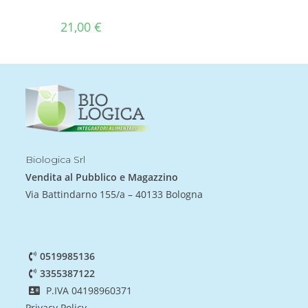
21,00
€
Biologica Srl
Vendita al Pubblico e Magazzino
Via Battindarno 155/a – 40133 Bologna
0519985136
3355387122
P.IVA 04198960371
Privacy Policy