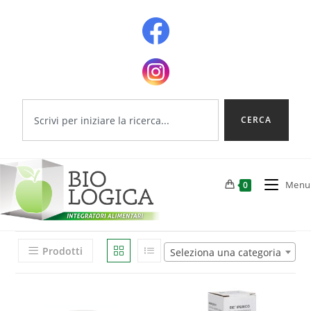
CERCA
Menu
0
Prodotti
Seleziona una categoria