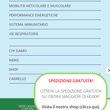
MOBILITÀ ARTICOLARE E MUSCOLARE
PERFORMANCE ENERGETICHE
SISTEMA IMMUNITARIO
VIE RESPIRATORIE
CHI SIAMO
NEWS
SHOP
CARRELLO
SPEDIZIONE GRATUITA!
OTTIENI LA SPEDIZIONE GRATUITA
SU ORDINI MAGGIORI DI 60,00€!
BIOLOGICA S.R.L.
SEDE LEGALE: VIA DELLA ZECCA 1 – 40100 BOLOGNA
Visita il nostro shop (clicca qui).
COD.FISC./P.IVA: 04198960371 - REA: BO 353313