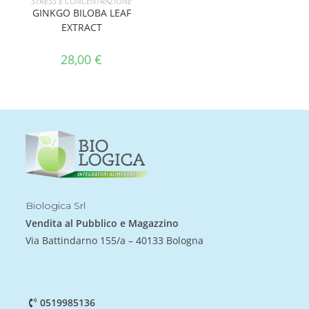
STRESS E CONCENTRAZIONE
GINKGO BILOBA LEAF
EXTRACT
28,00
€
Biologica Srl
Vendita al Pubblico e Magazzino
Via Battindarno 155/a – 40133 Bologna
0519985136