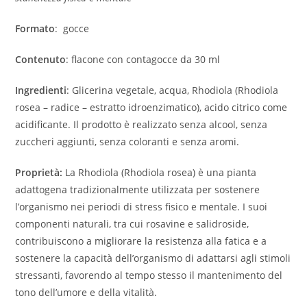
Formato
: gocce
Contenuto
: flacone con contagocce da 30 ml
Ingredienti
: Glicerina vegetale, acqua, Rhodiola (Rhodiola
rosea – radice – estratto idroenzimatico), acido citrico come
acidificante. Il prodotto è realizzato senza alcool, senza
zuccheri aggiunti, senza coloranti e senza aromi.
Proprietà:
La Rhodiola (Rhodiola rosea) è una pianta
adattogena tradizionalmente utilizzata per sostenere
l’organismo nei periodi di stress fisico e mentale. I suoi
componenti naturali, tra cui rosavine e salidroside,
contribuiscono a migliorare la resistenza alla fatica e a
sostenere la capacità dell’organismo di adattarsi agli stimoli
stressanti, favorendo al tempo stesso il mantenimento del
tono dell’umore e della vitalità.