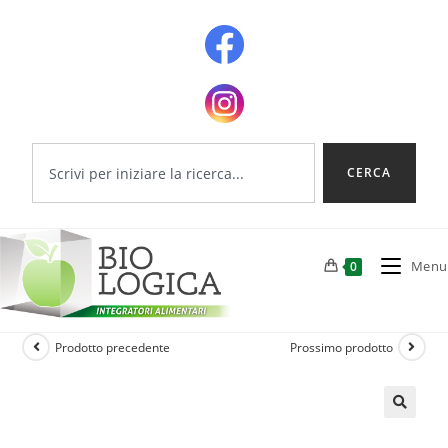
CERCA
Menu
0
Prodotto precedente
Prossimo prodotto