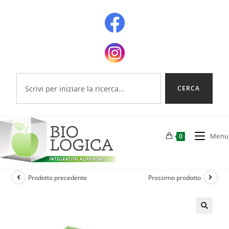
CERCA
Menu
0
Prodotto precedente
Prossimo prodotto