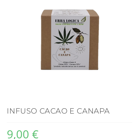
INFUSO CACAO E CANAPA
9,00
€