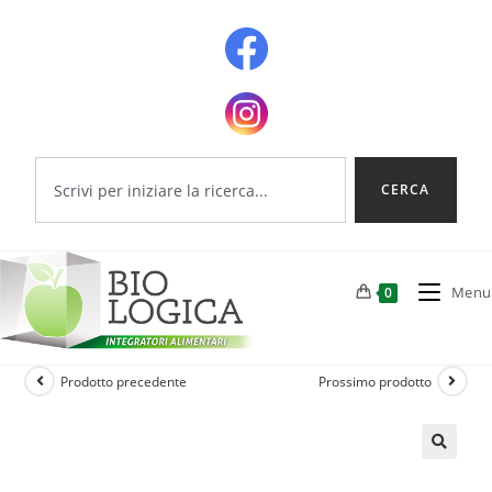
CERCA
Menu
0
Prodotto precedente
Prossimo prodotto