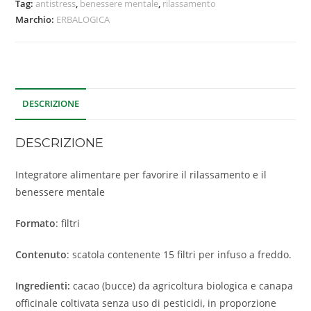
Tag:
antistress
,
benessere mentale
,
rilassamento
Marchio:
ERBALOGICA
DESCRIZIONE
DESCRIZIONE
Integratore alimentare per favorire il rilassamento e il
benessere mentale
Formato
: filtri
Contenuto
: scatola contenente 15 filtri per infuso a freddo.
Ingredienti:
cacao (bucce) da agricoltura biologica e canapa
officinale coltivata senza uso di pesticidi, in proporzione