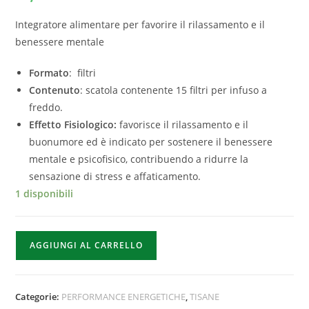
Integratore alimentare per favorire il rilassamento e il
benessere mentale
Formato
: filtri
Contenuto
: scatola contenente 15 filtri per infuso a
freddo.
Effetto Fisiologico:
favorisce il rilassamento e il
buonumore ed è indicato per sostenere il benessere
mentale e psicofisico, contribuendo a ridurre la
sensazione di stress e affaticamento.
1 disponibili
AGGIUNGI AL CARRELLO
Categorie:
PERFORMANCE ENERGETICHE
,
TISANE