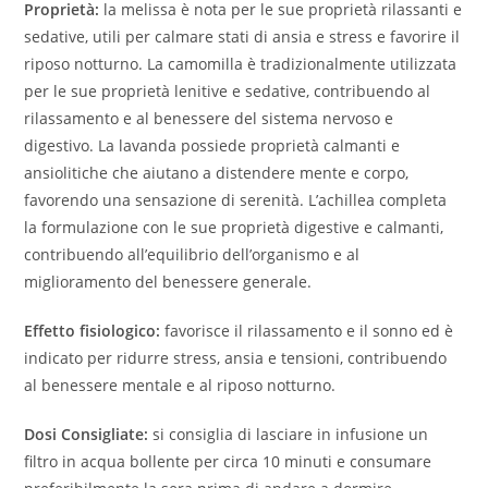
Proprietà:
la melissa è nota per le sue proprietà rilassanti e
sedative, utili per calmare stati di ansia e stress e favorire il
riposo notturno. La camomilla è tradizionalmente utilizzata
per le sue proprietà lenitive e sedative, contribuendo al
rilassamento e al benessere del sistema nervoso e
digestivo. La lavanda possiede proprietà calmanti e
ansiolitiche che aiutano a distendere mente e corpo,
favorendo una sensazione di serenità. L’achillea completa
la formulazione con le sue proprietà digestive e calmanti,
contribuendo all’equilibrio dell’organismo e al
miglioramento del benessere generale.
Effetto fisiologico:
favorisce il rilassamento e il sonno ed è
indicato per ridurre stress, ansia e tensioni, contribuendo
al benessere mentale e al riposo notturno.
Dosi Consigliate:
si consiglia di lasciare in infusione un
filtro in acqua bollente per circa 10 minuti e consumare