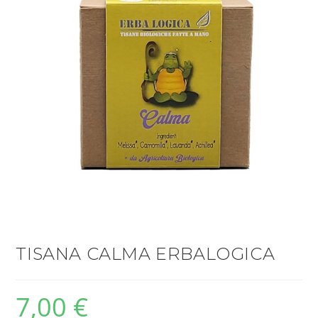
TISANA CALMA ERBALOGICA
7,00
€