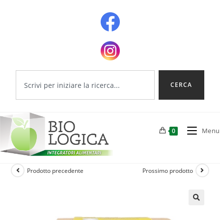
CERCA
Menu
0
Prodotto precedente
Prossimo prodotto