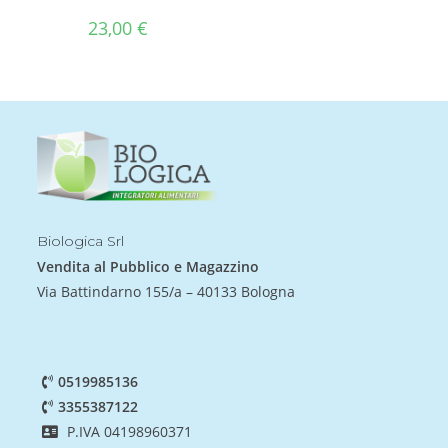
23,00
€
Biologica Srl
Vendita al Pubblico e Magazzino
Via Battindarno 155/a – 40133 Bologna
0519985136
3355387122
P.IVA 04198960371