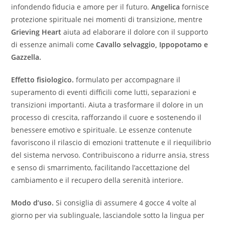
infondendo fiducia e amore per il futuro.
Angelica
fornisce
protezione spirituale nei momenti di transizione, mentre
Grieving Heart
aiuta ad elaborare il dolore con il supporto
di essenze animali come
Cavallo selvaggio, Ippopotamo e
Gazzella.
Effetto fisiologico.
formulato per accompagnare il
superamento di eventi difficili come lutti, separazioni e
transizioni importanti. Aiuta a trasformare il dolore in un
processo di crescita, rafforzando il cuore e sostenendo il
benessere emotivo e spirituale. Le essenze contenute
favoriscono il rilascio di emozioni trattenute e il riequilibrio
del sistema nervoso. Contribuiscono a ridurre ansia, stress
e senso di smarrimento, facilitando l’accettazione del
cambiamento e il recupero della serenità interiore.
Modo d’uso.
Si consiglia di assumere 4 gocce 4 volte al
giorno per via sublinguale, lasciandole sotto la lingua per