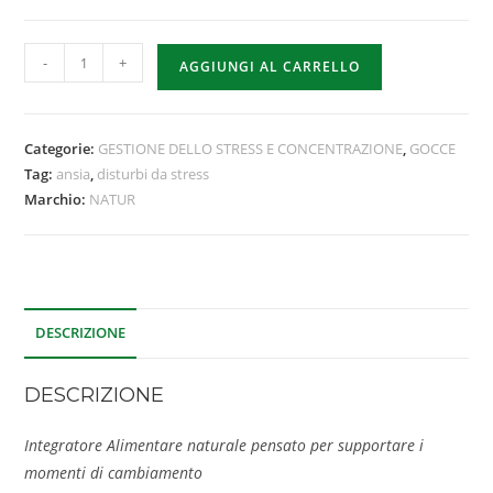
-
+
AGGIUNGI AL CARRELLO
Categorie:
GESTIONE DELLO STRESS E CONCENTRAZIONE
,
GOCCE
Tag:
ansia
,
disturbi da stress
Marchio:
NATUR
DESCRIZIONE
DESCRIZIONE
Integratore Alimentare naturale pensato per supportare i
momenti di cambiamento