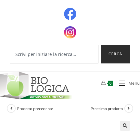
CERCA
Menu
0
Prodotto precedente
Prossimo prodotto