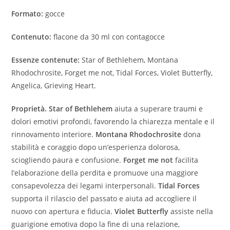
Formato:
gocce
Contenuto:
flacone da 30 ml con contagocce
Essenze contenute:
Star of Bethlehem, Montana
Rhodochrosite, Forget me not, Tidal Forces, Violet Butterfly,
Angelica, Grieving Heart.
Proprietà. Star of Bethlehem
aiuta a superare traumi e
dolori emotivi profondi, favorendo la chiarezza mentale e il
rinnovamento interiore.
Montana Rhodochrosite
dona
stabilità e coraggio dopo un’esperienza dolorosa,
sciogliendo paura e confusione.
Forget me not
facilita
l’elaborazione della perdita e promuove una maggiore
consapevolezza dei legami interpersonali.
Tidal Forces
supporta il rilascio del passato e aiuta ad accogliere il
nuovo con apertura e fiducia.
Violet Butterfly
assiste nella
guarigione emotiva dopo la fine di una relazione,