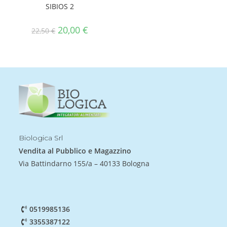
SIBIOS 2
20,00
€
22,50
€
Biologica Srl
Vendita al Pubblico e Magazzino
Via Battindarno 155/a – 40133 Bologna
0519985136
3355387122