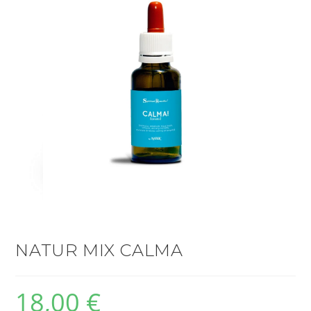
NATUR MIX CALMA
18,00
€