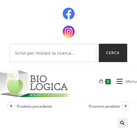
CERCA
Menu
0
Prodotto precedente
Prossimo prodotto