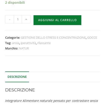
2 disponibili
-
+
AGGIUNGI AL CARRELLO
Categorie:
GESTIONE DELLO STRESS E CONCENTRAZIONE
,
GOCCE
Tag:
ansia
,
iperattività
,
rilassante
Marchio:
NATUR
DESCRIZIONE
DESCRIZIONE
Integratore Alimentare naturale pensato per contrastare ansia