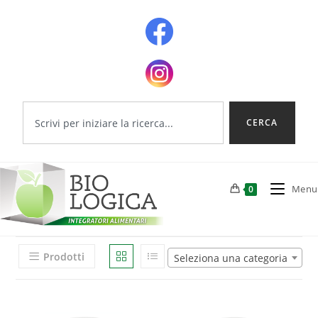
CERCA
Menu
0
Prodotti
Seleziona una categoria