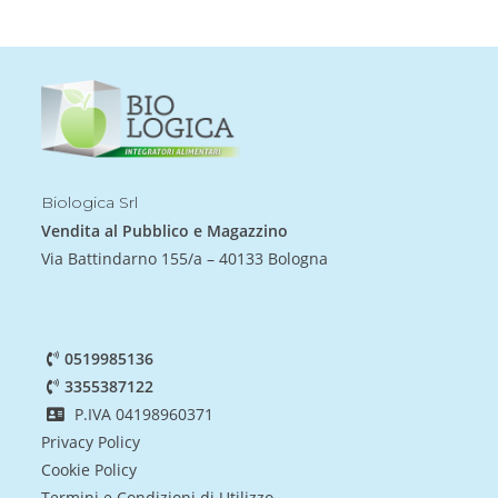
Biologica Srl
Vendita al Pubblico e Magazzino
Via Battindarno 155/a – 40133 Bologna
0519985136
3355387122
P.IVA 04198960371
Privacy Policy
Cookie Policy
Termini e Condizioni di Utilizzo