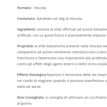
Formato
: miscela
Contenuto
: barattolo con 40g di miscela
Ingredienti:
miscela di erbe officinali ad azione balsamic
artificiali, con un gusto fresco e piacevolmente erbaceo 
Proprietà:
le erbe balsamiche presenti nella miscela sono
componenti ad azione emolliente contribuiscono a lenire
freschezza e favoriscono una respirazione più profonda e
contro gli effetti degli agenti esterni e dello stress ossid
Effetto fisiologico:
favorisce il benessere delle vie respir
nei cambi di stagione, quando si possono manifestare con
delle vie aeree.
Dosi Consigliate:
si consiglia di utilizzare un cucchiain
al giorno.