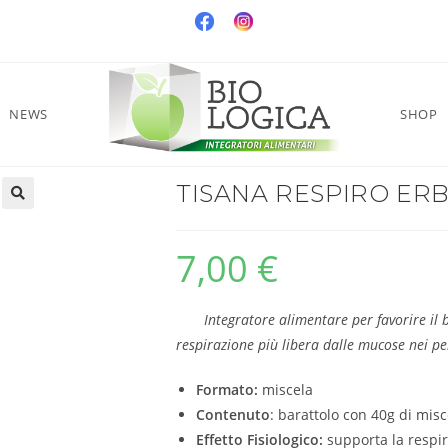
NEWS
SHOP
TISANA RESPIRO ER
7,00
€
Integratore alimentare per favorire il 
respirazione più libera dalle mucose nei pe
Formato:
miscela
Contenuto
: barattolo con 40g di misc
Effetto Fisiologico:
supporta la respir