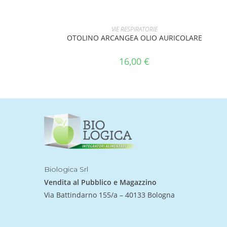
AGGIUNGI AL CARRELLO
VIE RESPIRATORIE
OTOLINO ARCANGEA OLIO AURICOLARE
16,00
€
Biologica Srl
Vendita al Pubblico e Magazzino
Via Battindarno 155/a – 40133 Bologna