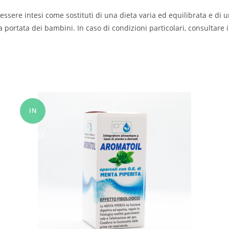
essere intesi come sostituti di una dieta varia ed equilibrata e di u
a portata dei bambini. In caso di condizioni particolari, consultare 
IN
OFFERT
A!