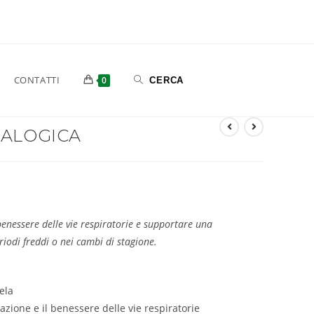
CONTATTI
0
BALOGICA
benessere delle vie respiratorie e supportare una
riodi freddi o nei cambi di stagione.
ela
azione e il benessere delle vie respiratorie