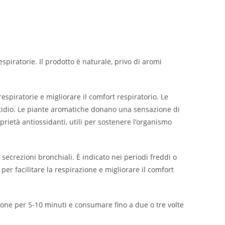
spiratorie. Il prodotto è naturale, privo di aromi
spiratorie e migliorare il comfort respiratorio. Le
stidio. Le piante aromatiche donano una sensazione di
rietà antiossidanti, utili per sostenere l’organismo
 secrezioni bronchiali. È indicato nei periodi freddi o
er facilitare la respirazione e migliorare il comfort
usione per 5-10 minuti e consumare fino a due o tre volte