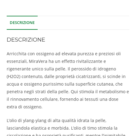
DESCRIZIONE
DESCRIZIONE
Arricchita con ossigeno ad elevata purezza e preziosi oli
essenziali, MiraVera ha un effetto rivitalizzante e
rigenerante unico sulla pelle. Il perossido di idrogeno
(H2O2) contenuto, dalle proprietà cicatrizzanti, si scinde in
acqua e ossigeno purissimo sulla superficie cutanea, che
penetra negli strati della pelle. Qui stimola il metabolismo e
il rinnovamento cellulare, fornendo ai tessuti una dose
extra di ossigeno.
L’olio di ylang-ylang di alta qualità idrata la pelle,
lasciandola elastica e morbida. L’olio di timo stimola la
circolazione e ha proprietà purificanti, mentre l’inimitabile