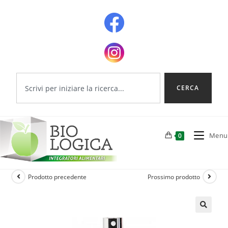
CERCA
Menu
0
Prodotto precedente
Prossimo prodotto