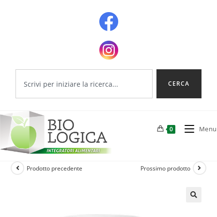
CERCA
Menu
0
Prodotto precedente
Prossimo prodotto