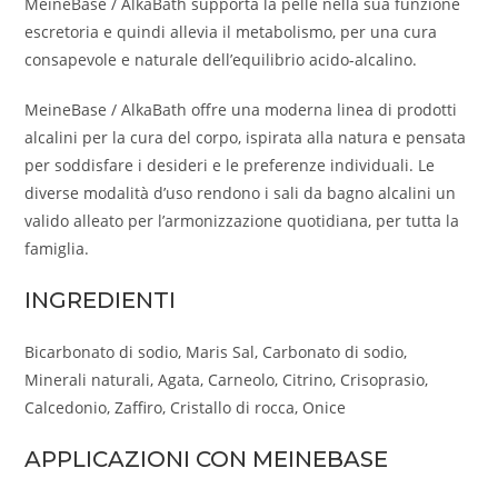
MeineBase / AlkaBath supporta la pelle nella sua funzione
escretoria e quindi allevia il metabolismo, per una cura
consapevole e naturale dell’equilibrio acido-alcalino.
MeineBase / AlkaBath offre una moderna linea di prodotti
alcalini per la cura del corpo, ispirata alla natura e pensata
per soddisfare i desideri e le preferenze individuali. Le
diverse modalità d’uso rendono i sali da bagno alcalini un
valido alleato per l’armonizzazione quotidiana, per tutta la
famiglia.
INGREDIENTI
Bicarbonato di sodio, Maris Sal, Carbonato di sodio,
Minerali naturali, Agata, Carneolo, Citrino, Crisoprasio,
Calcedonio, Zaffiro, Cristallo di rocca, Onice
APPLICAZIONI
CON MEINEBASE