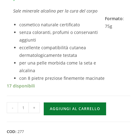
Sale minerale alcalino per la cura del corpo
Formato
:
cosmetico naturale certificato
75g
senza coloranti, profumi o conservanti
aggiunti
eccellente compatibilità cutanea
dermatologicamente testata
per una pelle morbida come la seta e
alcalina
con 8 pietre preziose finemente macinate
17 disponibili
-
+
AGGIUNGI AL CARRELLO
COD:
277