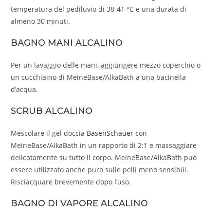
temperatura del pediluvio di 38-41 °C e una durata di
almeno 30 minuti.
BAGNO MANI ALCALINO
Per un lavaggio delle mani, aggiungere mezzo coperchio o
un cucchiaino di MeineBase/AlkaBath a una bacinella
d’acqua.
SCRUB ALCALINO
Mescolare il gel doccia
BasenSchauer
con
MeineBase/AlkaBath in un rapporto di 2:1 e massaggiare
delicatamente su tutto il corpo. MeineBase/AlkaBath può
essere utilizzato anche puro sulle pelli meno sensibili.
Risciacquare brevemente dopo l’uso.
BAGNO DI VAPORE ALCALINO