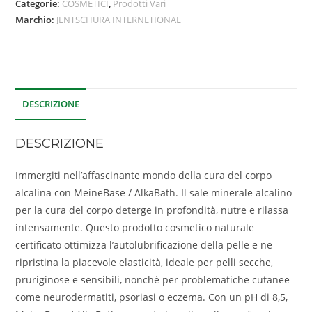
Categorie:
COSMETICI
,
Prodotti Vari
Marchio:
JENTSCHURA INTERNETIONAL
DESCRIZIONE
DESCRIZIONE
Immergiti nell’affascinante mondo della cura del corpo
alcalina con MeineBase / AlkaBath. Il sale minerale alcalino
per la cura del corpo deterge in profondità, nutre e rilassa
intensamente. Questo prodotto cosmetico naturale
certificato ottimizza l’autolubrificazione della pelle e ne
ripristina la piacevole elasticità, ideale per pelli secche,
pruriginose e sensibili, nonché per problematiche cutanee
come neurodermatiti, psoriasi o eczema. Con un pH di 8,5,