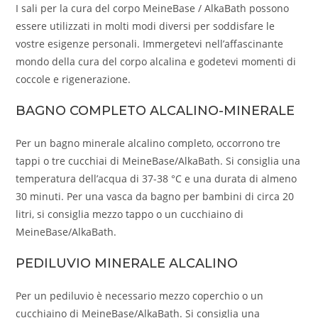
I sali per la cura del corpo MeineBase / AlkaBath possono
essere utilizzati in molti modi diversi per soddisfare le
vostre esigenze personali. Immergetevi nell’affascinante
mondo della cura del corpo alcalina e godetevi momenti di
coccole e rigenerazione.
BAGNO COMPLETO ALCALINO-MINERALE
Per un bagno minerale alcalino completo, occorrono tre
tappi o tre cucchiai di MeineBase/AlkaBath. Si consiglia una
temperatura dell’acqua di 37-38 °C e una durata di almeno
30 minuti. Per una vasca da bagno per bambini di circa 20
litri, si consiglia mezzo tappo o un cucchiaino di
MeineBase/AlkaBath.
PEDILUVIO MINERALE ALCALINO
Per un pediluvio è necessario mezzo coperchio o un
cucchiaino di MeineBase/AlkaBath. Si consiglia una