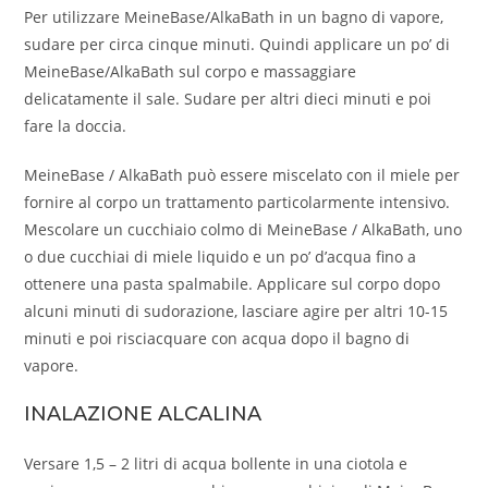
Per utilizzare MeineBase/AlkaBath in un bagno di vapore,
sudare per circa cinque minuti. Quindi applicare un po’ di
MeineBase/AlkaBath sul corpo e massaggiare
delicatamente il sale. Sudare per altri dieci minuti e poi
fare la doccia.
MeineBase / AlkaBath può essere miscelato con il miele per
fornire al corpo un trattamento particolarmente intensivo.
Mescolare un cucchiaio colmo di MeineBase / AlkaBath, uno
o due cucchiai di miele liquido e un po’ d’acqua fino a
ottenere una pasta spalmabile. Applicare sul corpo dopo
alcuni minuti di sudorazione, lasciare agire per altri 10-15
minuti e poi risciacquare con acqua dopo il bagno di
vapore.
INALAZIONE ALCALINA
Versare 1,5 – 2 litri di acqua bollente in una ciotola e