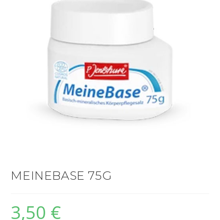
MEINEBASE 75G
3,50
€