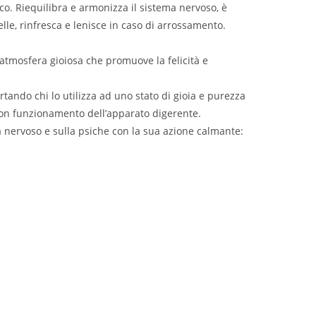
sco. Riequilibra e armonizza il sistema nervoso, è
lle, rinfresca e lenisce in caso di arrossamento.
’atmosfera gioiosa che promuove la felicità e
ortando chi lo utilizza ad uno stato di gioia e purezza
 buon funzionamento dell’apparato digerente.
a nervoso e sulla psiche con la sua azione calmante: