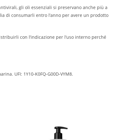
ivirali, gli oli essenziali si preservano anche più a
lia di consumarli entro l’anno per avere un prodotto
tribuirli con l’indicazione per l’uso interno perché
Cumarina. UFI: 1Y10-K0FQ-G00D-VYM8.