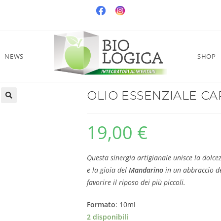
NEWS
SHOP
OLIO ESSENZIALE CA
19,00
€
Questa sinergia artigianale unisce la dolce
e la gioia del
Mandarino
in un abbraccio de
favorire il riposo dei più piccoli.
Formato
: 10ml
2 disponibili