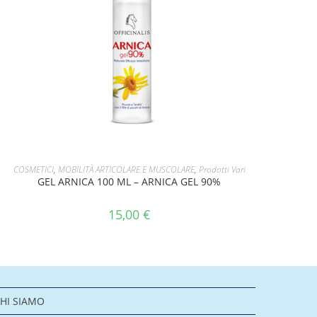
AGGIUNGI AL CARRELLO
COSMETICI
,
MOBILITÀ ARTICOLARE E MUSCOLARE
,
Prodotti Vari
GEL ARNICA 100 ML – ARNICA GEL 90%
15,00
€
HI SIAMO