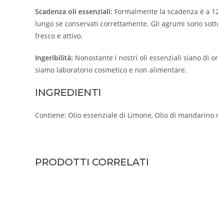
Scadenza oli essenziali:
Formalmente la scadenza è a 12 me
lungo se conservati correttamente. Gli agrumi sono sotto
fresco e attivo.
Ingeribilità:
Nonostante i nostri oli essenziali siano di o
siamo laboratorio cosmetico e non alimentare.
INGREDIENTI
Contiene: Olio essenziale di Limone, Olio di mandarino 
PRODOTTI CORRELATI