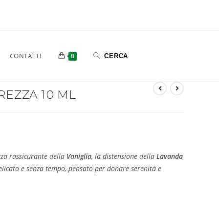
CONTATTI
0
REZZA 10 ML
zza rassicurante della
Vaniglia
, la distensione della
Lavanda
licato e senza tempo, pensato per donare serenità e