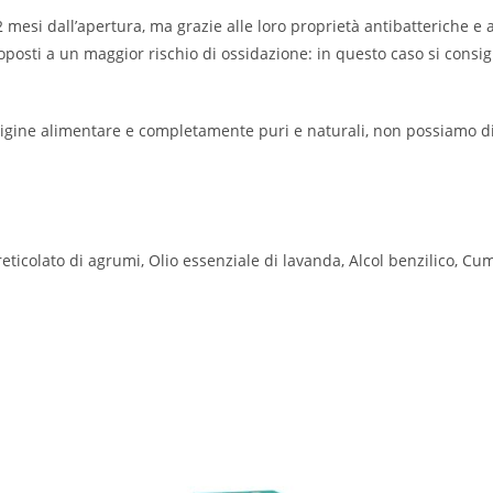
si dall’apertura, ma grazie alle loro proprietà antibatteriche e ant
posti a un maggior rischio di ossidazione: in questo caso si consig
rigine alimentare e completamente puri e naturali, non possiamo dis
reticolato di agrumi, Olio essenziale di lavanda, Alcol benzilico, 