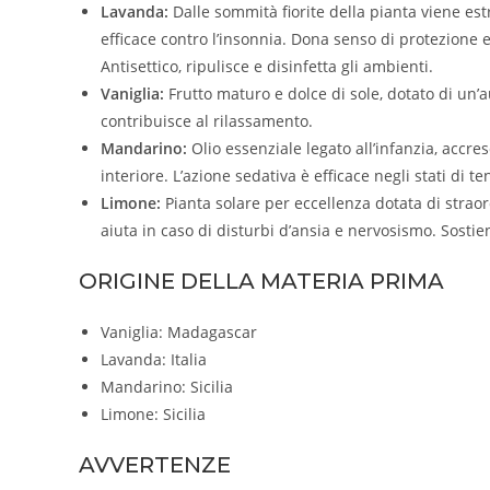
Lavanda:
Dalle sommità fiorite della pianta viene estr
efficace contro l’insonnia. Dona senso di protezione e
Antisettico, ripulisce e disinfetta gli ambienti.
Vaniglia:
Frutto maturo e dolce di sole, dotato di un’a
contribuisce al rilassamento.
Mandarino:
Olio essenziale legato all’infanzia, accres
interiore. L’azione sedativa è efficace negli stati di
Limone:
Pianta solare per eccellenza dotata di strao
aiuta in caso di disturbi d’ansia e nervosismo. Sosti
ORIGINE DELLA MATERIA PRIMA
Vaniglia: Madagascar
Lavanda: Italia
Mandarino: Sicilia
Limone: Sicilia
AVVERTENZE