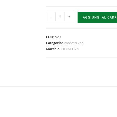
-
+
AGGIUNGI AL CAR
COD:
529
Categoria:
Prodotti Vari
Marchio:
OLFATTIVA