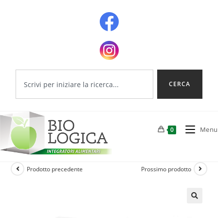
CERCA
Menu
0
Prodotto precedente
Prossimo prodotto