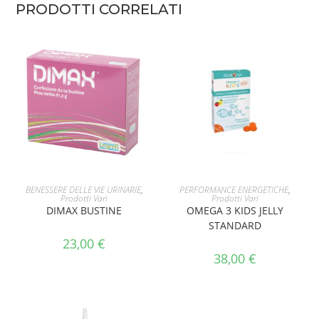
PRODOTTI CORRELATI
AGGIUNGI AL CARRELLO
AGGIUNGI AL CARRELLO
BENESSERE DELLE VIE URINARIE
,
PERFORMANCE ENERGETICHE
,
Prodotti Vari
Prodotti Vari
DIMAX BUSTINE
OMEGA 3 KIDS JELLY
STANDARD
23,00
€
38,00
€