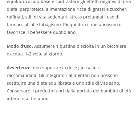
equilibrio acido-base e contrastare gli effetti negativi di una
dieta iperproteica, alimentazione ricca di grassi e zuccheri
raffinati, stili di vita sedentari, stress prolungati, uso di
farmaci, alcol e tabagismo. Riequilibra il metabolismo e
favorisce il benessere quotidiano.
Modo d’uso.
Assumere 1 bustina disciolta in un bicchiere
d’acqua, 1-2 volte al giorno.
Avvertenze:
non superare la dose giornaliera
raccomandata. Gli integratori alimentari non possono
sostituire una dieta equilibrata e uno stile di vita sano.
Conservare il prodotto fuori dalla portata dei bambini di età
inferiore ai tre anni.