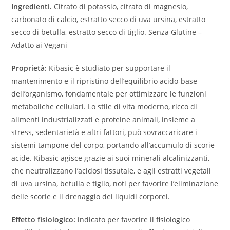
Ingredienti.
Citrato di potassio, citrato di magnesio,
carbonato di calcio, estratto secco di uva ursina, estratto
secco di betulla, estratto secco di tiglio. Senza Glutine –
Adatto ai Vegani
Proprietà:
Kibasic è studiato per supportare il
mantenimento e il ripristino dell’equilibrio acido-base
dell’organismo, fondamentale per ottimizzare le funzioni
metaboliche cellulari. Lo stile di vita moderno, ricco di
alimenti industrializzati e proteine animali, insieme a
stress, sedentarietà e altri fattori, può sovraccaricare i
sistemi tampone del corpo, portando all’accumulo di scorie
acide. Kibasic agisce grazie ai suoi minerali alcalinizzanti,
che neutralizzano l’acidosi tissutale, e agli estratti vegetali
di uva ursina, betulla e tiglio, noti per favorire l’eliminazione
delle scorie e il drenaggio dei liquidi corporei.
Effetto fisiologico:
indicato per favorire il fisiologico