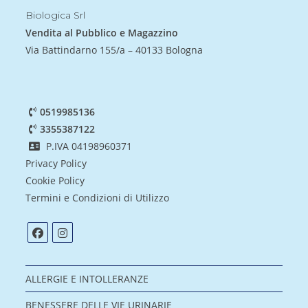
Biologica Srl
Vendita al Pubblico e Magazzino
Via Battindarno 155/a – 40133 Bologna
0519985136
3355387122
P.IVA 04198960371
Privacy Policy
Cookie Policy
Termini e Condizioni di Utilizzo
ALLERGIE E INTOLLERANZE
BENESSERE DELLE VIE URINARIE