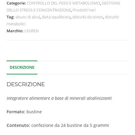
Categorie:
CONTROLLO DEL PESO E METABOLISMO
,
GESTIONE
DELLO STRESS E CONCENTRAZIONE
,
Prodotti Vari
Tag:
abuso di alcol
,
dieta squilibrata
,
disturbi da stress
,
disturbi
metabolici
Marchio:
LEGREN
DESCRIZIONE
DESCRIZIONE
Integratore alimentare a base di minerali alcalinizzanti
Formato:
bustine
Contenuto:
confezione da 24 bustine da 5 grammi