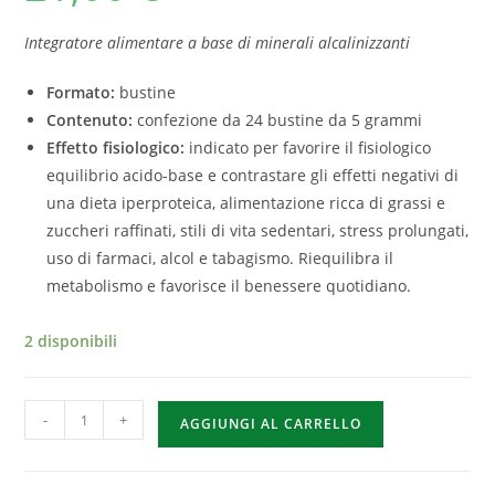
Integratore alimentare a base di minerali alcalinizzanti
Formato:
bustine
Contenuto:
confezione da 24 bustine da 5 grammi
Effetto fisiologico:
indicato per favorire il fisiologico
equilibrio acido-base e contrastare gli effetti negativi di
una dieta iperproteica, alimentazione ricca di grassi e
zuccheri raffinati, stili di vita sedentari, stress prolungati,
uso di farmaci, alcol e tabagismo. Riequilibra il
metabolismo e favorisce il benessere quotidiano.
2 disponibili
-
+
AGGIUNGI AL CARRELLO